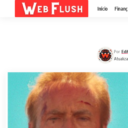
Início
Finanç
Por
Edi
Atualiza