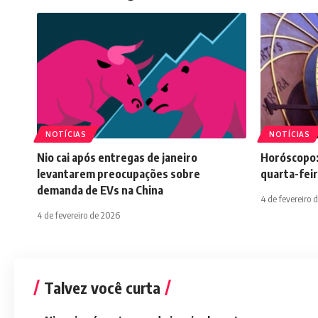
NOTÍCIAS
NOTÍCIAS
Nio cai após entregas de janeiro
Horóscopo:
levantarem preocupações sobre
quarta-feir
demanda de EVs na China
4 de fevereiro 
4 de fevereiro de 2026
Talvez você curta