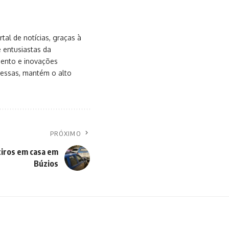
al de notícias, graças à
e entusiastas da
mento e inovações
messas, mantém o alto
PRÓXIMO
iros em casa em
Búzios