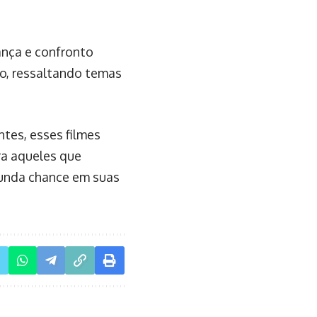
ança e confronto
po, ressaltando temas
tes, esses filmes
ra aqueles que
unda chance em suas