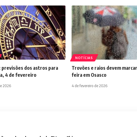
NOTÍCIAS
 previsões dos astros para
Trovões e raios devem marcar
a, 4 de fevereiro
feira em Osasco
de 2026
4 de fevereiro de 2026