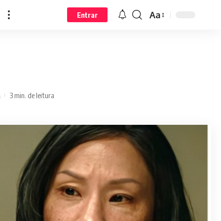
Aa
Entrar
3 min. de leitura