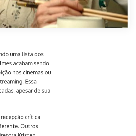
ndo uma lista dos
 filmes acabam sendo
bição nos cinemas ou
streaming. Essa
cadas, apesar de sua
 recepção crítica
ferente. Outros
iretora Kristen