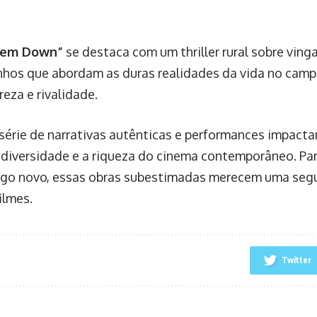
hem Down”
se destaca com um thriller rural sobre ving
inhos que abordam as duras realidades da vida no cam
eza e rivalidade.
érie de narrativas autênticas e performances impactan
 diversidade e a riqueza do cinema contemporâneo. Pa
go novo, essas obras subestimadas merecem uma seg
filmes.
Twitter