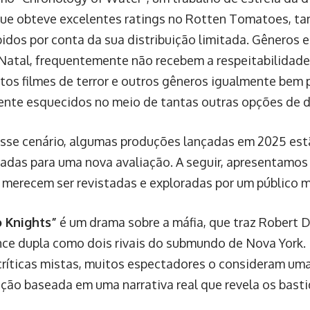
ue obteve excelentes ratings no Rotten Tomatoes, 
idos por conta da sua distribuição limitada. Gêneros e
 Natal, frequentemente não recebem a respeitabilidad
itos filmes de terror e outros gêneros igualmente bem
nte esquecidos no meio de tantas outras opções de 
sse cenário, algumas produções lançadas em 2025 es
das para uma nova avaliação. A seguir, apresentamo
 merecem ser revistadas e exploradas por um público m
 Knights”
é um drama sobre a máfia, que traz Robert 
ce dupla como dois rivais do submundo de Nova York.
críticas mistas, muitos espectadores o consideram um
ação baseada em uma narrativa real que revela os basti