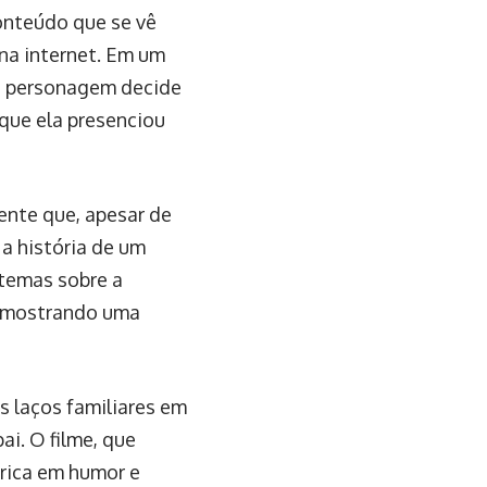
onteúdo que se vê
 na internet. Em um
 a personagem decide
que ela presenciou
nte que, apesar de
a história de um
 temas sobre a
, mostrando uma
s laços familiares em
i. O filme, que
 rica em humor e