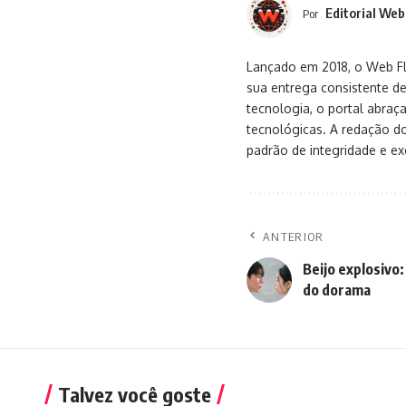
Editorial Web
Por
Lançado em 2018, o Web Flu
sua entrega consistente de
tecnologia, o portal abra
tecnológicas. A redação d
padrão de integridade e exc
ANTERIOR
Beijo explosivo:
do dorama
Talvez você goste