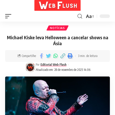
Aa
NOTÍCIAS
Michael Kiske leva Helloween a cancelar shows na
Ásia
Compartilhe
3 min. de leitura
Por
Editorial Web Flush
Atualizado em: 28 de novembro de 2025 14:06