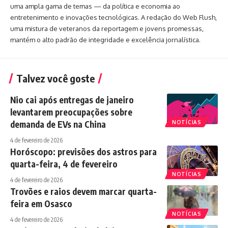
uma ampla gama de temas — da política e economia ao
entretenimento e inovações tecnológicas. A redação do Web Flush,
uma mistura de veteranos da reportagem e jovens promessas,
mantém o alto padrão de integridade e excelência jornalística.
Talvez você goste
Nio cai após entregas de janeiro
levantarem preocupações sobre
demanda de EVs na China
NOTÍCIAS
4 de fevereiro de 2026
Horóscopo: previsões dos astros para
quarta-feira, 4 de fevereiro
NOTÍCIAS
4 de fevereiro de 2026
Trovões e raios devem marcar quarta-
feira em Osasco
NOTÍCIAS
4 de fevereiro de 2026