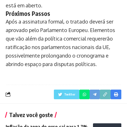
está em aberto.
Próximos Passos
Após a assinatura formal, o tratado deverá ser
aprovado pelo Parlamento Europeu. Elementos
que vão além da política comercial requererão
ratificação nos parlamentos nacionais da UE,
possivelmente prolongando o cronograma e
abrindo espaço para disputas políticas.
Twitter
Talvez você goste
Inflação da zona do euro cai para 1,7%