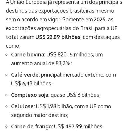
A União Europeia já representa um dos principais
destinos das exportações brasileiras, mesmo
sem o acordo em vigor. Somente em
2025
, as
exportações agropecuárias do Brasil para a UE
totalizaram
US$ 22,89 bilhões
, com destaques
como:
Carne bovina:
US$ 820,15 milhões, um
aumento anual de 83,2%;
Café verde:
principal mercado externo, com
US$ 6,43 bilhões;
Complexo soja:
quase US$ 6 bilhões;
Celulose:
US$ 1,98 bilhão, com a UE como
segundo maior destino;
Carne de frango:
US$ 457,99 milhões.