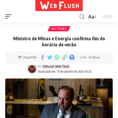
Aa
NOTÍCIAS
Ministro de Minas e Energia confirma fim do
horário de verão
Compartilhe
2 min. de leitura
Por
Editorial Web Flush
Atualizado em: 15 de outubro de 2025 06:20