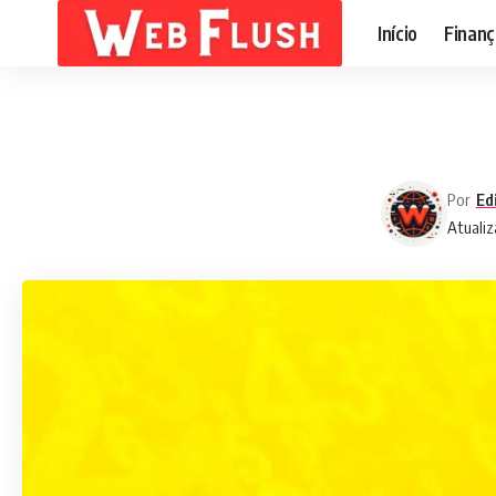
Início
Finanç
Por
Ed
Atualiz