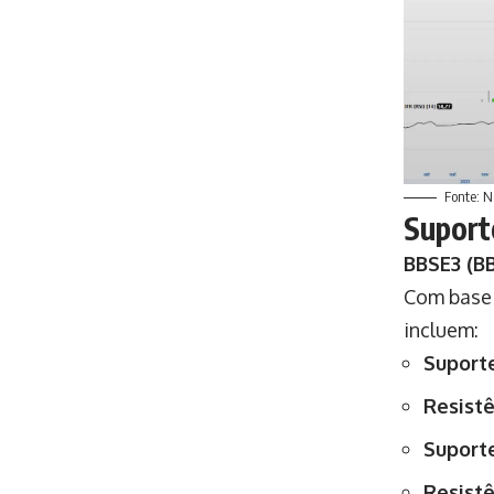
Fonte: N
Suport
BBSE3 (B
Com base 
incluem:
Suporte
Resistê
Suport
Resistê