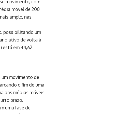
esse movimento, com
média móvel de 200
mais amplo, nas
io, possibilitando um
ar o ativo de volta à
4) está em 44,62
la um movimento de
marcando o fim de uma
ima das médias móveis
urto prazo.
em uma fase de