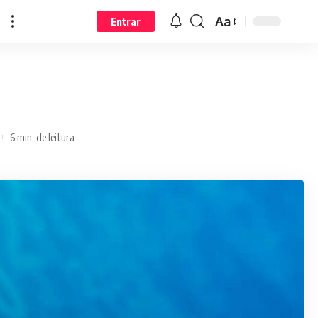
Aa
Entrar
6 min. de leitura