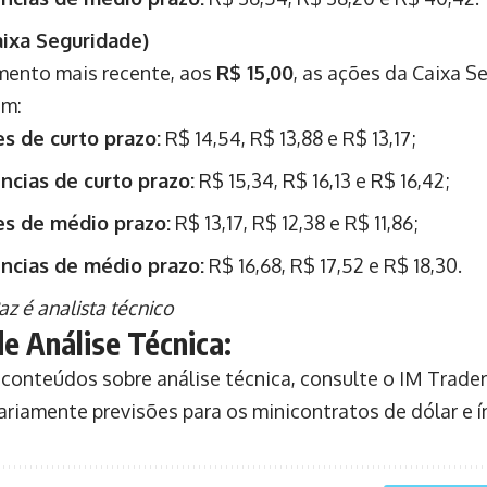
aixa Seguridade)
ento mais recente, aos
R$ 15,00
, as ações da Caixa S
am:
s de curto prazo:
R$ 14,54, R$ 13,88 e R$ 13,17;
ncias de curto prazo:
R$ 15,34, R$ 16,13 e R$ 16,42;
es de médio prazo:
R$ 13,17, R$ 12,38 e R$ 11,86;
ncias de médio prazo:
R$ 16,68, R$ 17,52 e R$ 18,30.
z é analista técnico
de Análise Técnica:
 conteúdos sobre análise técnica, consulte o IM Trade
ariamente previsões para os minicontratos de dólar e í