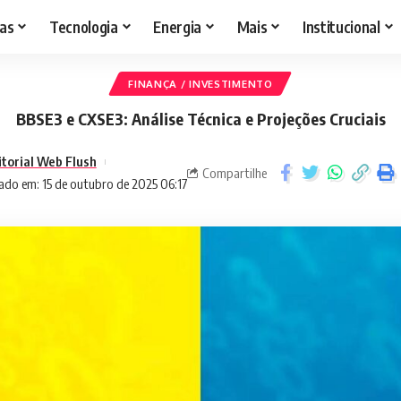
as
Tecnologia
Energia
Mais
Institucional
FINANÇA / INVESTIMENTO
BBSE3 e CXSE3: Análise Técnica e Projeções Cruciais
itorial Web Flush
Compartilhe
ado em: 15 de outubro de 2025 06:17