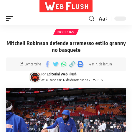
Aa
NOTÍCIAS
Mitchell Robinson defende arremesso estilo granny
no basquete
Compartilhe
4 min. de leitura
Por
Editorial Web Flush
Atualizado em: 17 de dezembro de 2025 01:52