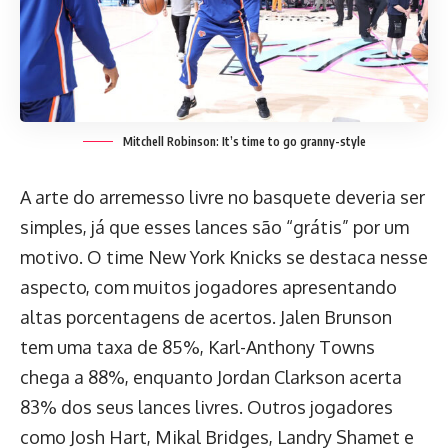
Mitchell Robinson: It’s time to go granny-style
A arte do arremesso livre no basquete deveria ser
simples, já que esses lances são “grátis” por um
motivo. O time New York Knicks se destaca nesse
aspecto, com muitos jogadores apresentando
altas porcentagens de acertos. Jalen Brunson
tem uma taxa de 85%, Karl-Anthony Towns
chega a 88%, enquanto Jordan Clarkson acerta
83% dos seus lances livres. Outros jogadores
como Josh Hart, Mikal Bridges, Landry Shamet e