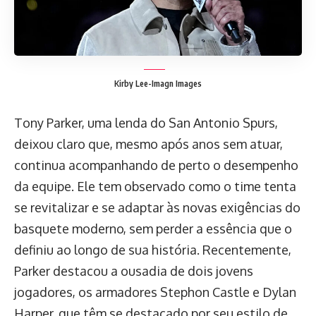
Kirby Lee-Imagn Images
Tony Parker, uma lenda do San Antonio Spurs,
deixou claro que, mesmo após anos sem atuar,
continua acompanhando de perto o desempenho
da equipe. Ele tem observado como o time tenta
se revitalizar e se adaptar às novas exigências do
basquete moderno, sem perder a essência que o
definiu ao longo de sua história. Recentemente,
Parker destacou a ousadia de dois jovens
jogadores, os armadores Stephon Castle e Dylan
Harper, que têm se destacado por seu estilo de