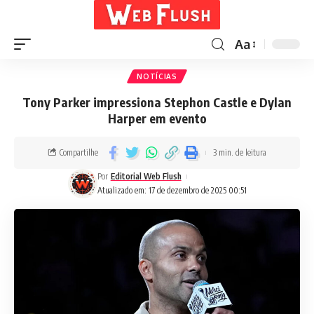
Aa
NOTÍCIAS
Tony Parker impressiona Stephon Castle e Dylan
Harper em evento
Compartilhe
3 min. de leitura
Por
Editorial Web Flush
Atualizado em: 17 de dezembro de 2025 00:51