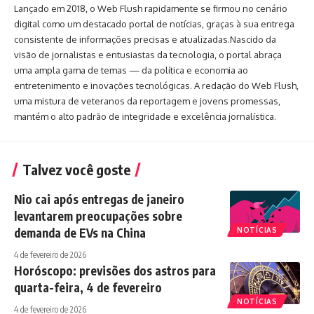
Lançado em 2018, o Web Flush rapidamente se firmou no cenário
digital como um destacado portal de notícias, graças à sua entrega
consistente de informações precisas e atualizadas.Nascido da
visão de jornalistas e entusiastas da tecnologia, o portal abraça
uma ampla gama de temas — da política e economia ao
entretenimento e inovações tecnológicas. A redação do Web Flush,
uma mistura de veteranos da reportagem e jovens promessas,
mantém o alto padrão de integridade e excelência jornalística.
Talvez você goste
Nio cai após entregas de janeiro
levantarem preocupações sobre
demanda de EVs na China
NOTÍCIAS
4 de fevereiro de 2026
Horóscopo: previsões dos astros para
quarta-feira, 4 de fevereiro
NOTÍCIAS
4 de fevereiro de 2026