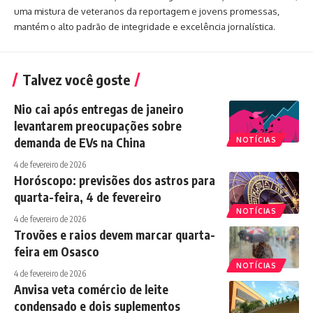
uma mistura de veteranos da reportagem e jovens promessas,
mantém o alto padrão de integridade e excelência jornalística.
Talvez você goste
Nio cai após entregas de janeiro
levantarem preocupações sobre
demanda de EVs na China
NOTÍCIAS
4 de fevereiro de 2026
Horóscopo: previsões dos astros para
quarta-feira, 4 de fevereiro
NOTÍCIAS
4 de fevereiro de 2026
Trovões e raios devem marcar quarta-
feira em Osasco
NOTÍCIAS
4 de fevereiro de 2026
Anvisa veta comércio de leite
condensado e dois suplementos