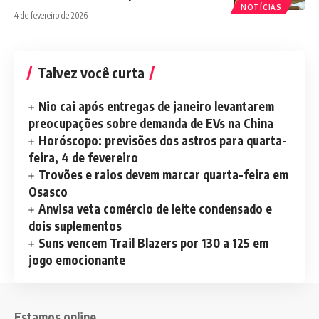
NOTÍCIAS
4 de fevereiro de 2026
Talvez você curta
Nio cai após entregas de janeiro levantarem
preocupações sobre demanda de EVs na China
Horóscopo: previsões dos astros para quarta-
feira, 4 de fevereiro
Trovões e raios devem marcar quarta-feira em
Osasco
Anvisa veta comércio de leite condensado e
dois suplementos
Suns vencem Trail Blazers por 130 a 125 em
jogo emocionante
Estamos online