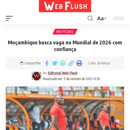
Aa
NOTÍCIAS
Moçambique busca vaga no Mundial de 2026 com
confiança
Compartilhe
2 min. de leitura
Por
Editorial Web Flush
Atualizado em: 9 de outubro de 2025 13:56