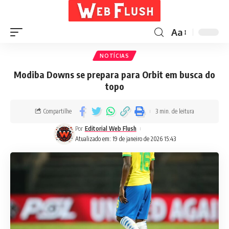
Aa
NOTÍCIAS
Modiba Downs se prepara para Orbit em busca do
topo
Compartilhe
3 min. de leitura
Por
Editorial Web Flush
Atualizado em: 19 de janeiro de 2026 15:43