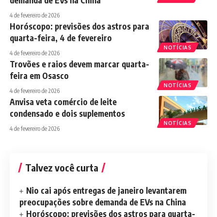
demanda de EVs na China
4 de fevereiro de 2026
Horóscopo: previsões dos astros para
quarta-feira, 4 de fevereiro
NOTÍCIAS
4 de fevereiro de 2026
Trovões e raios devem marcar quarta-
feira em Osasco
NOTÍCIAS
4 de fevereiro de 2026
Anvisa veta comércio de leite
condensado e dois suplementos
NOTÍCIAS
4 de fevereiro de 2026
Talvez você curta
Nio cai após entregas de janeiro levantarem
preocupações sobre demanda de EVs na China
Horóscopo: previsões dos astros para quarta-