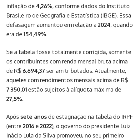
inflação de
4,26%
, conforme dados do Instituto
Brasileiro de Geografia e Estatística (IBGE). Essa
defasagem aumentou em relação a
2024
, quando
era de
154,49%
.
Se a tabela fosse totalmente corrigida, somente
os contribuintes com renda mensal bruta acima
de R$
6.694,37
seriam tributados. Atualmente,
aqueles com rendimentos mensais acima de R$
7.350,01
estão sujeitos à alíquota máxima de
27,5%
.
Após
sete anos
de estagnação na tabela do IRPF
(entre
2016
e
2022
), o governo do presidente Luiz
Inácio Lula da Silva promoveu, no seu primeiro