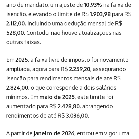
ano de mandato, um ajuste de
10,93%
na faixa de
isenção, elevando o limite de R$
1.903,98
para R$
2.112,00
, incluindo uma dedução mensal de R$
528,00
. Contudo, não houve atualizações nas
outras faixas.
Em
2025
, a faixa livre de imposto foi novamente
ampliada, agora para R$
2.259,20
, assegurando
isenção para rendimentos mensais de até R$
2.824,00
, o que corresponde a dois salários
mínimos. Em
maio de 2025
, este limite foi
aumentado para R$
2.428,80
, abrangendo
rendimentos de até R$
3.036,00
.
A partir de
janeiro de 2026
, entrou em vigor uma