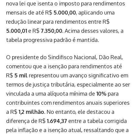
nova lei que isenta o imposto para rendimentos
mensais de até R$
5.000,00
, aplicando uma
redução linear para rendimentos entre R$
5.000,01
e R$
7.350,00
. Acima desses valores, a
tabela progressiva padrão é mantida.
O presidente do Sindifisco Nacional, Dão Real,
comentou que a isenção para rendimentos até
R$
5 mil
representou um avanço significativo em
termos de justiça tributária, especialmente ao ser
vinculada a uma alíquota mínima de
10%
para
contribuintes com rendimentos anuais superiores
a R$
1,2 milhão
. No entanto, ele destacou a
diferença de R$
1.694,37
entre a tabela corrigida
pela inflação e a isenção atual, ressaltando que a