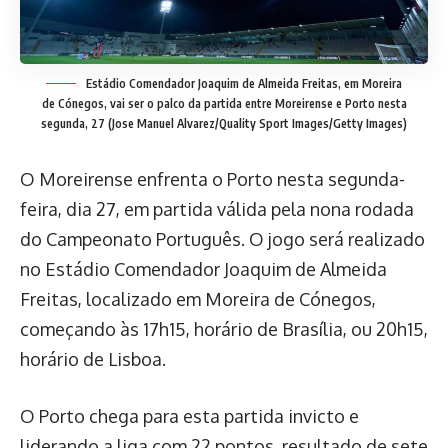
Estádio Comendador Joaquim de Almeida Freitas, em Moreira
de Cónegos, vai ser o palco da partida entre Moreirense e Porto nesta
segunda, 27
(Jose Manuel Alvarez/Quality Sport Images/Getty Images)
O Moreirense enfrenta o Porto nesta segunda-
feira, dia 27, em partida válida pela nona rodada
do Campeonato Português. O jogo será realizado
no Estádio Comendador Joaquim de Almeida
Freitas, localizado em Moreira de Cónegos,
começando às 17h15, horário de Brasília, ou 20h15,
horário de Lisboa.
O Porto chega para esta partida invicto e
liderando a liga com 22 pontos, resultado de sete