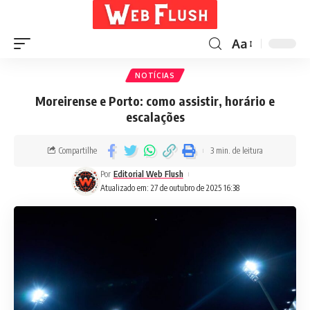
Aa
NOTÍCIAS
Moreirense e Porto: como assistir, horário e
escalações
Compartilhe
3 min. de leitura
Por
Editorial Web Flush
Atualizado em: 27 de outubro de 2025 16:38