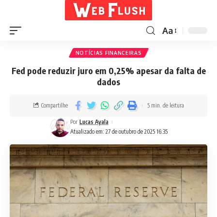
Aa
NOTÍCIAS FINANCEIRAS
Fed pode reduzir juro em 0,25% apesar da falta de
dados
Compartilhe
5 min. de leitura
Por
Lucas Ayala
Atualizado em: 27 de outubro de 2025 16:35