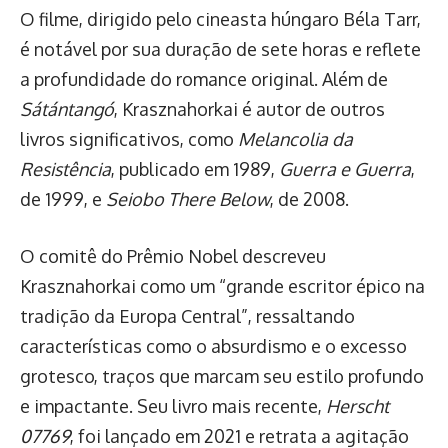
O filme, dirigido pelo cineasta húngaro Béla Tarr,
é notável por sua duração de sete horas e reflete
a profundidade do romance original. Além de
Sátántangó
, Krasznahorkai é autor de outros
livros significativos, como
Melancolia da
Resistência
, publicado em 1989,
Guerra e Guerra
,
de 1999, e
Seiobo There Below
, de 2008.
O comitê do Prêmio Nobel descreveu
Krasznahorkai como um “grande escritor épico na
tradição da Europa Central”, ressaltando
características como o absurdismo e o excesso
grotesco, traços que marcam seu estilo profundo
e impactante. Seu livro mais recente,
Herscht
07769
, foi lançado em 2021 e retrata a agitação