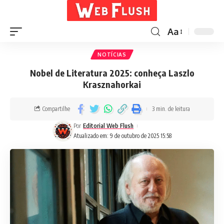
Aa
NOTÍCIAS
Nobel de Literatura 2025: conheça Laszlo
Krasznahorkai
Compartilhe
3 min. de leitura
Por
Editorial Web Flush
Atualizado em: 9 de outubro de 2025 15:58