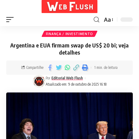
Aa
FINANÇA / INVESTIMENTO
Argentina e EUA firmam swap de US$ 20 bi; veja
detalhes
Compartilhe
1 min. de leitura
Por
Editorial Web Flush
Atualizado em: 9 de outubro de 2025 16:18