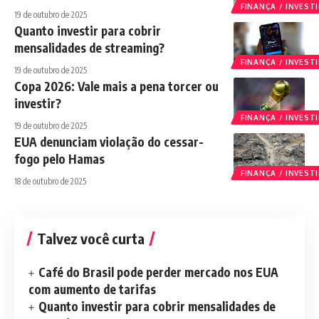
FINANÇA / INVES
19 de outubro de 2025
Quanto investir para cobrir
mensalidades de streaming?
FINANÇA / INVES
19 de outubro de 2025
Copa 2026: Vale mais a pena torcer ou
investir?
FINANÇA / INVES
19 de outubro de 2025
EUA denunciam violação do cessar-
fogo pelo Hamas
FINANÇA / INVES
18 de outubro de 2025
Talvez você curta
Café do Brasil pode perder mercado nos EUA
com aumento de tarifas
Quanto investir para cobrir mensalidades de