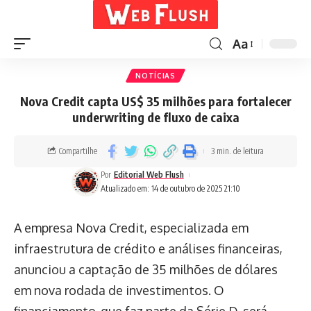
Aa
NOTÍCIAS
Nova Credit capta US$ 35 milhões para fortalecer
underwriting de fluxo de caixa
Compartilhe
3 min. de leitura
Por
Editorial Web Flush
Atualizado em: 14 de outubro de 2025 21:10
A empresa Nova Credit, especializada em
infraestrutura de crédito e análises financeiras,
anunciou a captação de 35 milhões de dólares
em nova rodada de investimentos. O