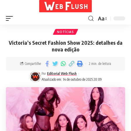
Aa
NOTÍCIAS
Victoria’s Secret Fashion Show 2025: detalhes da
nova edição
Compartilhe
2 min. de leitura
Por
Editorial Web Flush
Atualizado em: 14 de outubro de 2025 20:09