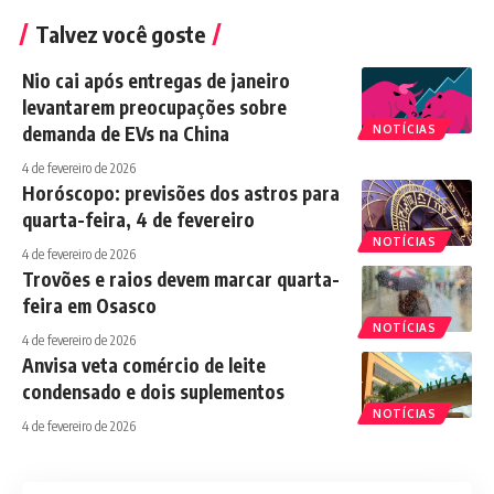
Talvez você goste
Nio cai após entregas de janeiro
levantarem preocupações sobre
demanda de EVs na China
NOTÍCIAS
4 de fevereiro de 2026
Horóscopo: previsões dos astros para
quarta-feira, 4 de fevereiro
NOTÍCIAS
4 de fevereiro de 2026
Trovões e raios devem marcar quarta-
feira em Osasco
NOTÍCIAS
4 de fevereiro de 2026
Anvisa veta comércio de leite
condensado e dois suplementos
NOTÍCIAS
4 de fevereiro de 2026