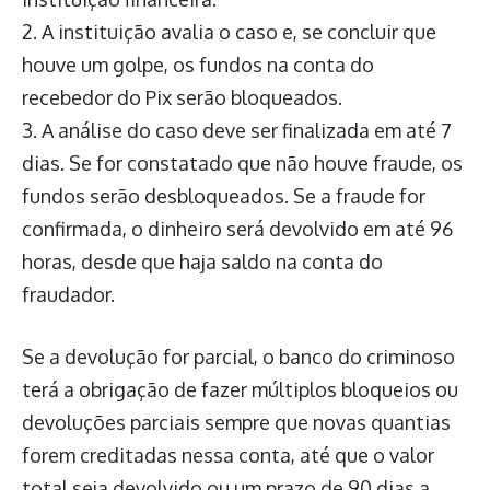
2. A instituição avalia o caso e, se concluir que
houve um golpe, os fundos na conta do
recebedor do Pix serão bloqueados.
3. A análise do caso deve ser finalizada em até 7
dias. Se for constatado que não houve fraude, os
fundos serão desbloqueados. Se a fraude for
confirmada, o dinheiro será devolvido em até 96
horas, desde que haja saldo na conta do
fraudador.
Se a devolução for parcial, o banco do criminoso
terá a obrigação de fazer múltiplos bloqueios ou
devoluções parciais sempre que novas quantias
forem creditadas nessa conta, até que o valor
total seja devolvido ou um prazo de 90 dias a