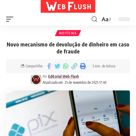
Aa
NOTÍCIAS
Novo mecanismo de devolução de dinheiro em caso
de fraude
Compartilhe
3 min. de leitura
Por
Editorial Web Flush
Atualizado em: 25 de novembro de 2025 17:49