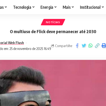
as
Tecnologia
Energia
Mais
Institucional
NOTÍCIAS
O multiuso de Flick deve permanecer até 2030
torial Web Flush
Compartilhe
do em: 25 de novembro de 2025 16:49