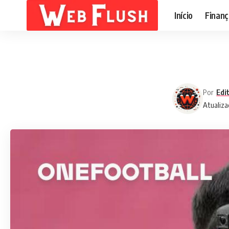
Início
Finanç
Por
Edi
Atualiza