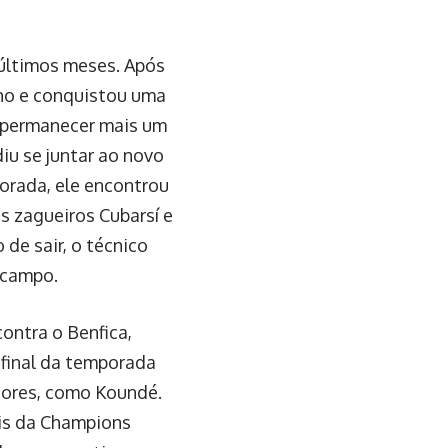
s últimos meses. Após
ho e conquistou uma
e permanecer mais um
iu se juntar ao novo
orada, ele encontrou
os zagueiros Cubarsí e
 de sair, o técnico
 campo.
ontra o Benfica,
 final da temporada
adores, como Koundé.
ais da Champions