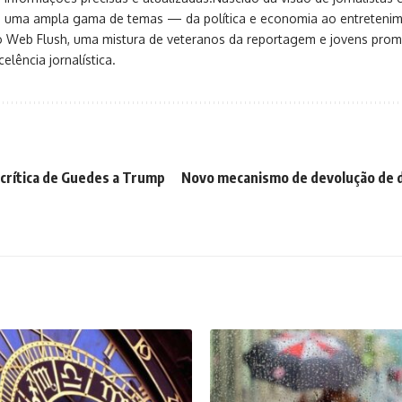
ça uma ampla gama de temas — da política e economia ao entreteni
o Web Flush, uma mistura de veteranos da reportagem e jovens pro
elência jornalística.
 crítica de Guedes a Trump
Novo mecanismo de devolução de d