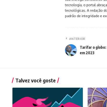
tecnologia, o portal abra
tecnológicas. A redação d
padrão de integridade e exc
ANTERIOR
Tarifar o globo:
em 2023
Talvez você goste