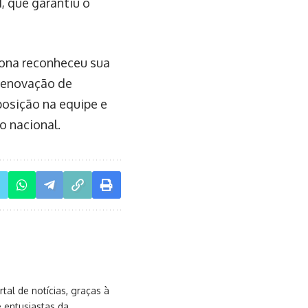
, que garantiu o
lona reconheceu sua
 renovação de
 posição na equipe e
 nacional.
al de notícias, graças à
e entusiastas da