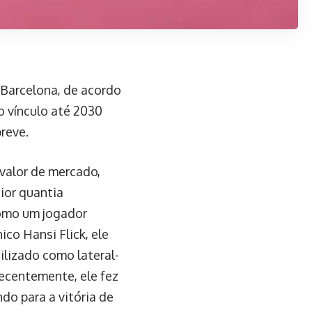
 Barcelona, de acordo
 vínculo até 2030
reve.
 valor de mercado,
ior quantia
como um jogador
ico Hansi Flick, ele
ilizado como lateral-
Recentemente, ele fez
do para a vitória de