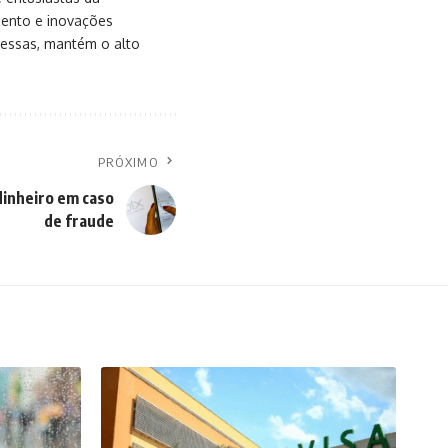
mento e inovações
messas, mantém o alto
PRÓXIMO
inheiro em caso
de fraude