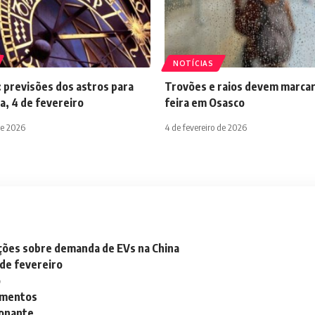
NOTÍCIAS
 previsões dos astros para
Trovões e raios devem marcar
a, 4 de fevereiro
feira em Osasco
de 2026
4 de fevereiro de 2026
ações sobre demanda de EVs na China
 de fevereiro
o
lementos
ionante