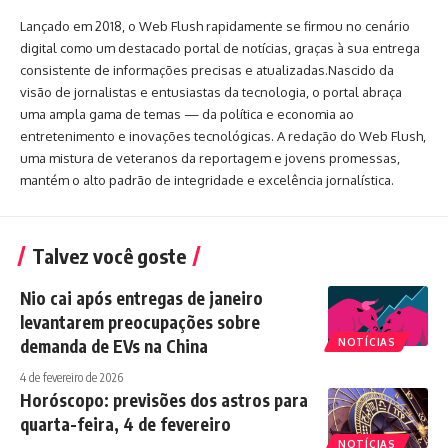
Lançado em 2018, o Web Flush rapidamente se firmou no cenário
digital como um destacado portal de notícias, graças à sua entrega
consistente de informações precisas e atualizadas.Nascido da
visão de jornalistas e entusiastas da tecnologia, o portal abraça
uma ampla gama de temas — da política e economia ao
entretenimento e inovações tecnológicas. A redação do Web Flush,
uma mistura de veteranos da reportagem e jovens promessas,
mantém o alto padrão de integridade e excelência jornalística.
Talvez você goste
Nio cai após entregas de janeiro
levantarem preocupações sobre
demanda de EVs na China
NOTÍCIAS
4 de fevereiro de 2026
Horóscopo: previsões dos astros para
quarta-feira, 4 de fevereiro
NOTÍCIAS