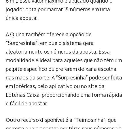
6 mil. Esse valor máximo é aplicado quando o
jogador opta por marcar 15 números em uma
única aposta.
A Quina também oferece a opção de
“Surpresinha”, em que o sistema gera
aleatoriamente os números da aposta. Essa
modalidade é ideal para aqueles que não têm um
palpite específico ou preferem deixar a escolha
nas mãos da sorte. A “Surpresinha” pode ser feita
em lotéricas, pelo aplicativo ou no site da
Loterias Caixa, proporcionando uma forma rápida
e fácil de apostar.
Outro recurso disponível é a “Teimosinha”, que
permite que o apostador utilize seus números da