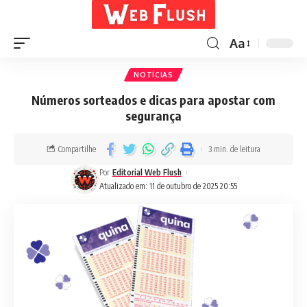
Aa
NOTÍCIAS
Números sorteados e dicas para apostar com
segurança
Compartilhe
3 min. de leitura
Por
Editorial Web Flush
Atualizado em: 11 de outubro de 2025 20:55