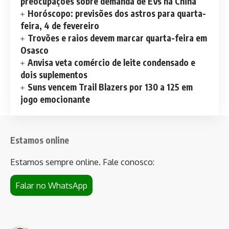
preocupações sobre demanda de EVs na China
Horóscopo: previsões dos astros para quarta-
feira, 4 de fevereiro
Trovões e raios devem marcar quarta-feira em
Osasco
Anvisa veta comércio de leite condensado e
dois suplementos
Suns vencem Trail Blazers por 130 a 125 em
jogo emocionante
Estamos online
Estamos sempre online. Fale conosco:
Falar no WhatsApp