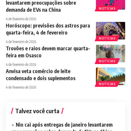
levantarem preocupações sobre
demanda de EVs na China
NOTÍCIAS
4 de fevereiro de 2026
Horóscopo: previsões dos astros para
quarta-feira, 4 de fevereiro
NOTÍCIAS
4 de fevereiro de 2026
Trovões e raios devem marcar quarta-
feira em Osasco
NOTÍCIAS
4 de fevereiro de 2026
Anvisa veta comércio de leite
condensado e dois suplementos
NOTÍCIAS
4 de fevereiro de 2026
Talvez você curta
Nio cai após entregas de janeiro levantarem