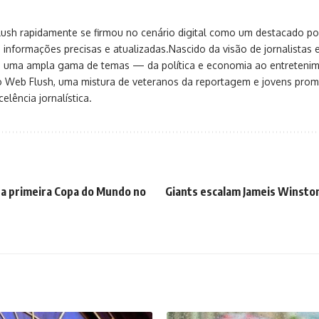
sh rapidamente se firmou no cenário digital como um destacado port
 informações precisas e atualizadas.Nascido da visão de jornalistas 
ça uma ampla gama de temas — da política e economia ao entreteni
o Web Flush, uma mistura de veteranos da reportagem e jovens pro
elência jornalística.
a primeira Copa do Mundo no
Giants escalam Jameis Winston