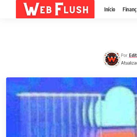
Início
Finanç
Por
Edi
Atualiza