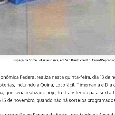
Espaço da Sorte Loterias Caixa, em São Paulo
crédito: Caixa/Reprodu
conômica Federal realiza nesta quinta-feira, dia 13 de 
oterias, incluindo a Quina, Lotofácil, Timemania e Dia 
 que seria realizado hoje, foi transferido para sexta-fe
e 15 de novembro, quando não há sorteios programados
os ocorrerão no Espaço da Sorte, localizado na Avenida