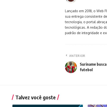
Lançado em 2018, o Web Flu
sua entrega consistente de
tecnologia, o portal abra
tecnológicas. A redação d
padrão de integridade e exc
ANTERIOR
Suriname busca 
futebol
Talvez você goste