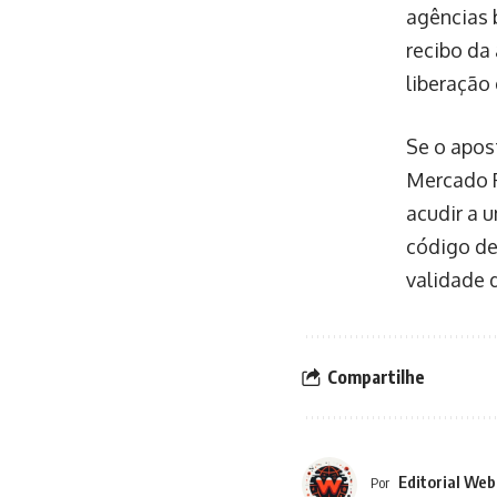
agências 
recibo da
liberação 
Se o apost
Mercado Pa
acudir a 
código de
validade 
Compartilhe
Editorial Web
Por