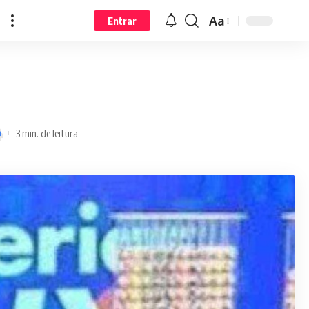
Aa
Entrar
3 min. de leitura