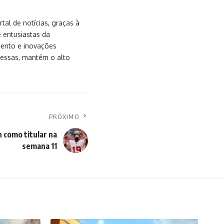
al de notícias, graças à
e entusiastas da
mento e inovações
messas, mantém o alto
PRÓXIMO
 como titular na
semana 11