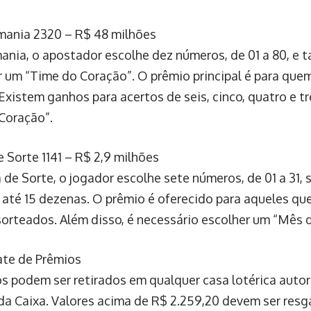
ania 2320 – R$ 48 milhões
nia, o apostador escolhe dez números, de 01 a 80, e
r um “Time do Coração”. O prêmio principal é para quem
Existem ganhos para acertos de seis, cinco, quatro e t
Coração”.
 Sorte 1141 – R$ 2,9 milhões
 de Sorte, o jogador escolhe sete números, de 01 a 31, 
 até 15 dezenas. O prêmio é oferecido para aqueles qu
orteados. Além disso, é necessário escolher um “Mês d
te de Prêmios
s podem ser retirados em qualquer casa lotérica autor
da Caixa. Valores acima de R$ 2.259,20 devem ser res