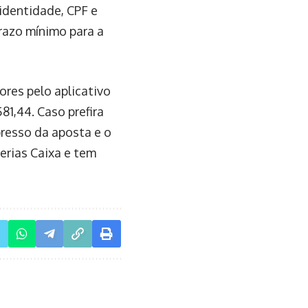
identidade, CPF e
prazo mínimo para a
ores pelo aplicativo
81,44. Caso prefira
presso da aposta e o
erias Caixa e tem