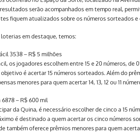
 resultados serão acompanhados em tempo real, permi
ntes fiquem atualizados sobre os números sorteados e
 loterias em destaque, temos:
ácil 3538 – R$ 5 milhões
cil, os jogadores escolhem entre 15 e 20 números, de 01
 objetivo é acertar 15 números sorteados. Além do prê
ensas menores para quem acertar 14, 13, 12 ou 11 númer
 6878 – R$ 600 mil
cipar da Quina, é necessário escolher de cinco a 15 núm
ximo é destinado a quem acertar os cinco números so
e também oferece prêmios menores para quem acertar 