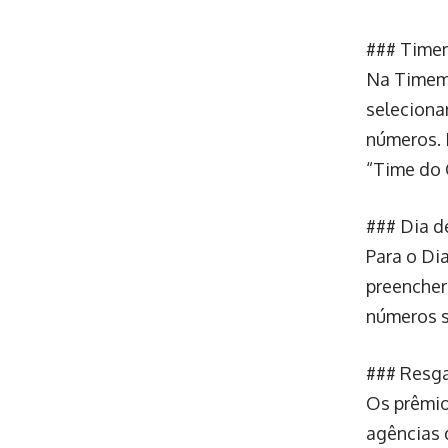
### Timem
Na Timema
seleciona
números. 
“Time do 
### Dia de
Para o Dia
preencher
números s
### Resga
Os prêmio
agências 