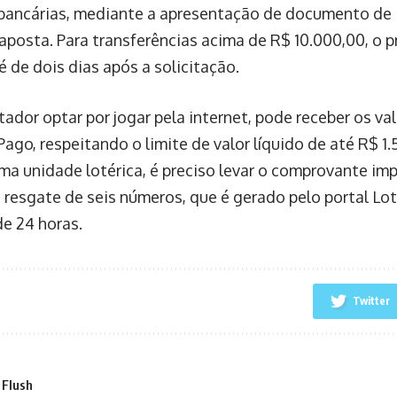
bancárias, mediante a apresentação de documento de 
 aposta. Para transferências acima de R$ 10.000,00, o 
é de dois dias após a solicitação.
ador optar por jogar pela internet, pode receber os val
go, respeitando o limite de valor líquido de até R$ 1.5
uma unidade lotérica, é preciso levar o comprovante im
 resgate de seis números, que é gerado pelo portal Lot
de 24 horas.
Twitter
 Flush