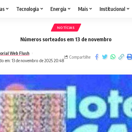
as
Tecnologia
Energia
Mais
Institucional
NOTÍCIAS
Números sorteados em 13 de novembro
torial Web Flush
Compartilhe
do em: 13 de novembro de 2025 20:48