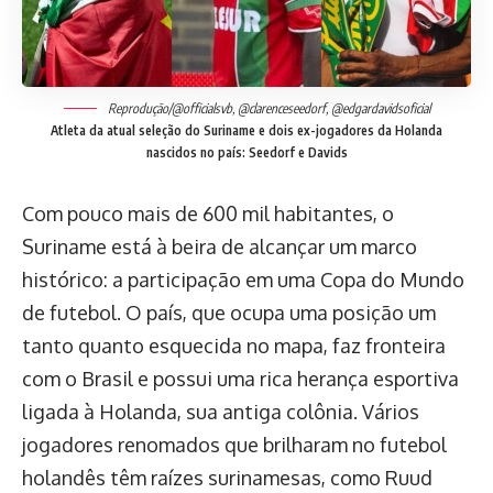
Reprodução/@officialsvb, @clarenceseedorf, @edgardavidsoficial
Atleta da atual seleção do Suriname e dois ex-jogadores da Holanda
nascidos no país: Seedorf e Davids
Com pouco mais de 600 mil habitantes, o
Suriname está à beira de alcançar um marco
histórico: a participação em uma Copa do Mundo
de futebol. O país, que ocupa uma posição um
tanto quanto esquecida no mapa, faz fronteira
com o Brasil e possui uma rica herança esportiva
ligada à Holanda, sua antiga colônia. Vários
jogadores renomados que brilharam no futebol
holandês têm raízes surinamesas, como Ruud