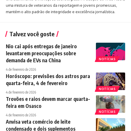
uma mistura de veteranos da reportagem e jovens promessas,
mantém o alto padrão de integridade e excelência jornalística.
Talvez você goste
Nio cai após entregas de janeiro
levantarem preocupações sobre
demanda de EVs na China
NOTÍCIAS
4 de fevereiro de 2026
Horóscopo: previsões dos astros para
quarta-feira, 4 de fevereiro
NOTÍCIAS
4 de fevereiro de 2026
Trovões e raios devem marcar quarta-
feira em Osasco
NOTÍCIAS
4 de fevereiro de 2026
Anvisa veta comércio de leite
condensado e dois suplementos