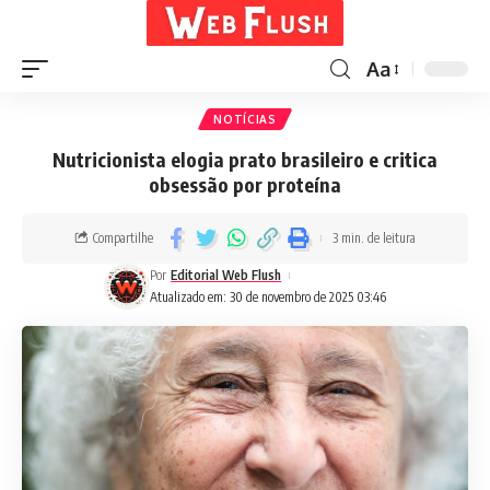
Aa
NOTÍCIAS
Nutricionista elogia prato brasileiro e critica
obsessão por proteína
Compartilhe
3 min. de leitura
Por
Editorial Web Flush
Atualizado em: 30 de novembro de 2025 03:46