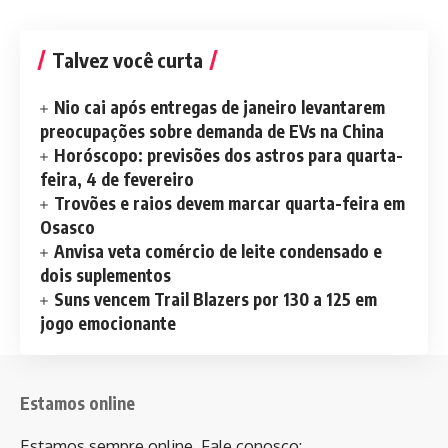
Talvez você curta
Nio cai após entregas de janeiro levantarem
preocupações sobre demanda de EVs na China
Horóscopo: previsões dos astros para quarta-
feira, 4 de fevereiro
Trovões e raios devem marcar quarta-feira em
Osasco
Anvisa veta comércio de leite condensado e
dois suplementos
Suns vencem Trail Blazers por 130 a 125 em
jogo emocionante
Estamos online
Estamos sempre online. Fale conosco: