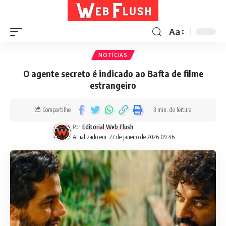
Aa
NOTÍCIAS
O agente secreto é indicado ao Bafta de filme
estrangeiro
Compartilhe
3 min. de leitura
Por
Editorial Web Flush
Atualizado em: 27 de janeiro de 2026 09:46