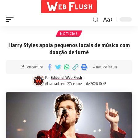
Aa
NOTÍCIAS
Harry Styles apoia pequenos locais de música com
doação de turnê
Compartilhe
4 min. de leitura
Por
Editorial Web Flush
Atualizado em: 27 de janeiro de 2026 10:47