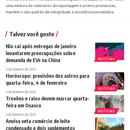
uma mistura de veteranos da reportagem e jovens promessas,
mantém o alto padrão de integridade e excelência jornalística.
Talvez você goste
Nio cai após entregas de janeiro
levantarem preocupações sobre
demanda de EVs na China
NOTÍCIAS
4 de fevereiro de 2026
Horóscopo: previsões dos astros para
quarta-feira, 4 de fevereiro
NOTÍCIAS
4 de fevereiro de 2026
Trovões e raios devem marcar quarta-
feira em Osasco
NOTÍCIAS
4 de fevereiro de 2026
Anvisa veta comércio de leite
condensado e dois suplementos