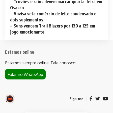
Trovões e raios devem marcar quarta-feira em
Osasco
Anvisa veta comércio de leite condensado e
dois suplementos
Suns vencem Trail Blazers por 130 a 125 em
jogo emocionante
Estamos online
Estamos sempre online. Fale conosco:
Falar no WhatsApp
Siga-nos