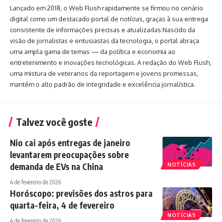
Lançado em 2018, o Web Flush rapidamente se firmou no cenário
digital como um destacado portal de notícias, graças à sua entrega
consistente de informações precisas e atualizadas.Nascido da
visão de jornalistas e entusiastas da tecnologia, o portal abraça
uma ampla gama de temas — da política e economia ao
entretenimento e inovações tecnológicas. A redação do Web Flush,
uma mistura de veteranos da reportagem e jovens promessas,
mantém o alto padrão de integridade e excelência jornalística.
Talvez você goste
Nio cai após entregas de janeiro
levantarem preocupações sobre
demanda de EVs na China
NOTÍCIAS
4 de fevereiro de 2026
Horóscopo: previsões dos astros para
quarta-feira, 4 de fevereiro
NOTÍCIAS
4 de fevereiro de 2026