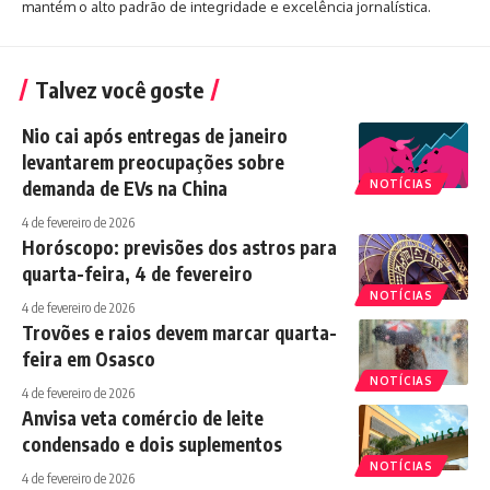
mantém o alto padrão de integridade e excelência jornalística.
Talvez você goste
Nio cai após entregas de janeiro
levantarem preocupações sobre
demanda de EVs na China
NOTÍCIAS
4 de fevereiro de 2026
Horóscopo: previsões dos astros para
quarta-feira, 4 de fevereiro
NOTÍCIAS
4 de fevereiro de 2026
Trovões e raios devem marcar quarta-
feira em Osasco
NOTÍCIAS
4 de fevereiro de 2026
Anvisa veta comércio de leite
condensado e dois suplementos
NOTÍCIAS
4 de fevereiro de 2026