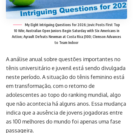
My Eight Intriguing Questions for 2026; Jovic Posts First Top
10 Win; Australian Open Juniors Begin Saturday with Six Americans in
Action; Ayrault Defeats Newman at Costa Rica J300; Clemson Advances
to Team Indoor
A análise anual sobre questões importantes no
tênis universitário e juvenil está sendo divulgada
neste período. A situação do tênis feminino está
em transformação, com o retorno de
adolescentes ao topo do ranking mundial, algo
que não acontecia há alguns anos. Essa mudança
indica que a ausência de jovens jogadoras entre
as 100 melhores do mundo foi apenas uma fase
passageira.