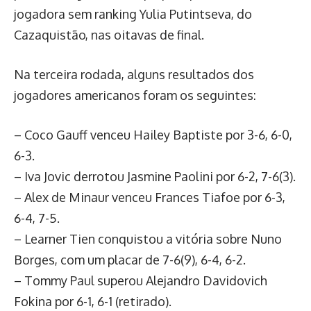
jogadora sem ranking Yulia Putintseva, do
Cazaquistão, nas oitavas de final.
Na terceira rodada, alguns resultados dos
jogadores americanos foram os seguintes:
– Coco Gauff venceu Hailey Baptiste por 3-6, 6-0,
6-3.
– Iva Jovic derrotou Jasmine Paolini por 6-2, 7-6(3).
– Alex de Minaur venceu Frances Tiafoe por 6-3,
6-4, 7-5.
– Learner Tien conquistou a vitória sobre Nuno
Borges, com um placar de 7-6(9), 6-4, 6-2.
– Tommy Paul superou Alejandro Davidovich
Fokina por 6-1, 6-1 (retirado).