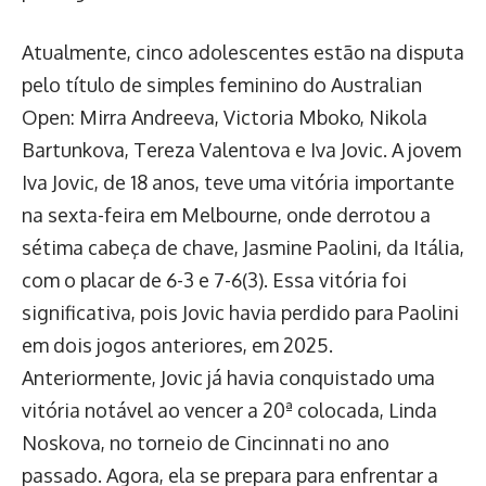
Atualmente, cinco adolescentes estão na disputa
pelo título de simples feminino do Australian
Open: Mirra Andreeva, Victoria Mboko, Nikola
Bartunkova, Tereza Valentova e Iva Jovic. A jovem
Iva Jovic, de 18 anos, teve uma vitória importante
na sexta-feira em Melbourne, onde derrotou a
sétima cabeça de chave, Jasmine Paolini, da Itália,
com o placar de 6-3 e 7-6(3). Essa vitória foi
significativa, pois Jovic havia perdido para Paolini
em dois jogos anteriores, em 2025.
Anteriormente, Jovic já havia conquistado uma
vitória notável ao vencer a 20ª colocada, Linda
Noskova, no torneio de Cincinnati no ano
passado. Agora, ela se prepara para enfrentar a