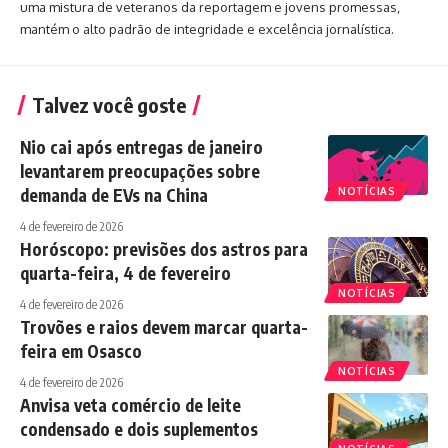
uma mistura de veteranos da reportagem e jovens promessas,
mantém o alto padrão de integridade e excelência jornalística.
Talvez você goste
Nio cai após entregas de janeiro
levantarem preocupações sobre
demanda de EVs na China
NOTÍCIAS
4 de fevereiro de 2026
Horóscopo: previsões dos astros para
quarta-feira, 4 de fevereiro
NOTÍCIAS
4 de fevereiro de 2026
Trovões e raios devem marcar quarta-
feira em Osasco
NOTÍCIAS
4 de fevereiro de 2026
Anvisa veta comércio de leite
condensado e dois suplementos