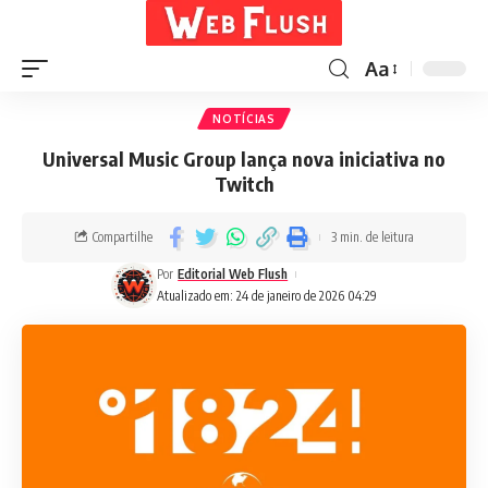
Aa
NOTÍCIAS
Universal Music Group lança nova iniciativa no
Twitch
Compartilhe
3 min. de leitura
Por
Editorial Web Flush
Atualizado em: 24 de janeiro de 2026 04:29