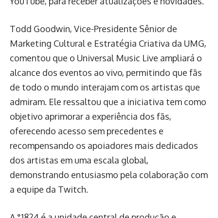
YouTube, para receber atualizações e novidades.
Todd Goodwin, Vice-Presidente Sênior de
Marketing Cultural e Estratégia Criativa da UMG,
comentou que o Universal Music Live ampliará o
alcance dos eventos ao vivo, permitindo que fãs
de todo o mundo interajam com os artistas que
admiram. Ele ressaltou que a iniciativa tem como
objetivo aprimorar a experiência dos fãs,
oferecendo acesso sem precedentes e
recompensando os apoiadores mais dedicados
dos artistas em uma escala global,
demonstrando entusiasmo pela colaboração com
a equipe da Twitch.
A °1824 é a unidade central de produção e