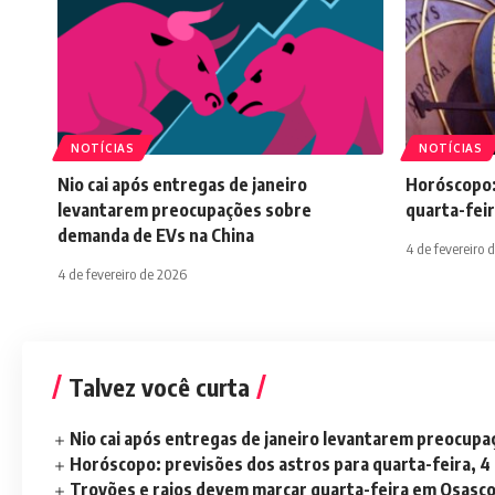
NOTÍCIAS
NOTÍCIAS
Nio cai após entregas de janeiro
Horóscopo:
levantarem preocupações sobre
quarta-feir
demanda de EVs na China
4 de fevereiro 
4 de fevereiro de 2026
Talvez você curta
Nio cai após entregas de janeiro levantarem preocup
Horóscopo: previsões dos astros para quarta-feira, 4
Trovões e raios devem marcar quarta-feira em Osasc