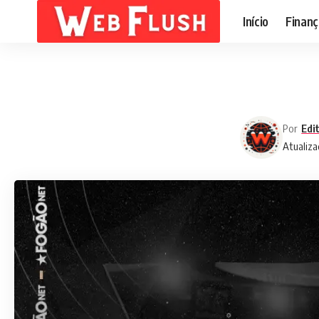
Início
Finanç
Por
Edi
Atualiza