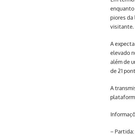
enquanto 
piores da
visitante.
A expecta
elevado n
além de u
de 21 pon
A transmi
plataform
Informaçõ
– Partida