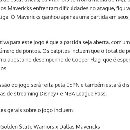
os Mavericks enfrentam dificuldades no ataque, figura
 liga. O Mavericks ganhou apenas uma partida em seus
tiva para este jogo é que a partida seja aberta, com u
úmero de pontos. Os palpites incluem que o total de p
ma aposta no desempenho de Cooper Flag, que é esper
tos.
ssão do jogo será feita pela ESPN e também estará dis
as de streaming Disney+ e NBA League Pass.
es gerais sobre o jogo incluem:
: Golden State Warriors x Dallas Mavericks