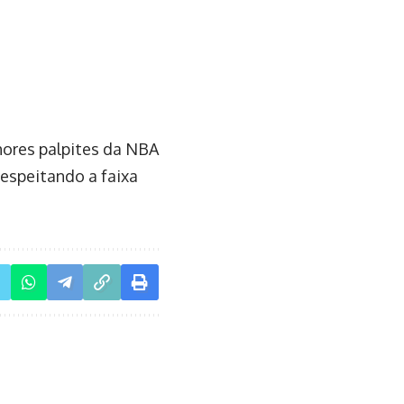
ores palpites da NBA
respeitando a faixa