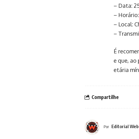
– Data: 2
– Horário:
– Local: C
– Transmi
É recomen
e que, ao 
etária mín
Compartilhe
Editorial Web
Por