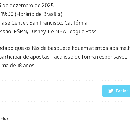
5 de dezembro de 2025
 19:00 (Horário de Brasília)
hase Center, San Francisco, Califórnia
ssão: ESPN, Disney + e NBA League Pass
dado que os fãs de basquete fiquem atentos aos melh
participar de apostas, faça isso de forma responsável, 
ima de 18 anos.
Twitter
 Flush