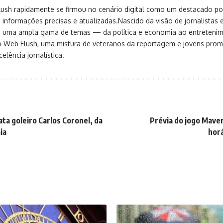
sh rapidamente se firmou no cenário digital como um destacado port
 informações precisas e atualizadas.Nascido da visão de jornalistas 
ça uma ampla gama de temas — da política e economia ao entreteni
o Web Flush, uma mistura de veteranos da reportagem e jovens pro
elência jornalística.
ta goleiro Carlos Coronel, da
Prévia do jogo Maver
ia
horá