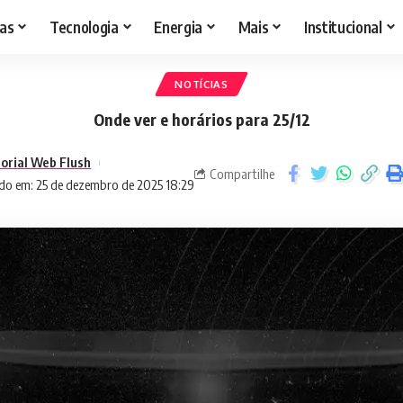
as
Tecnologia
Energia
Mais
Institucional
NOTÍCIAS
Onde ver e horários para 25/12
torial Web Flush
Compartilhe
do em: 25 de dezembro de 2025 18:29