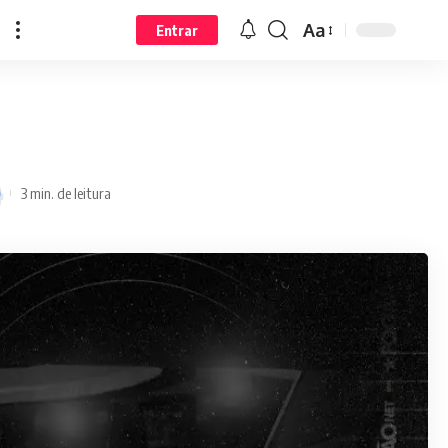
Aa
Entrar
3 min. de leitura