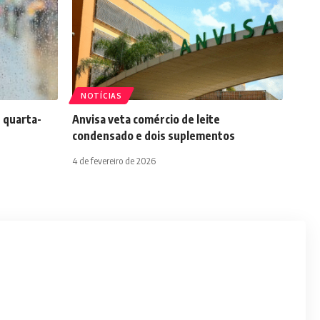
NOTÍCIAS
 quarta-
Anvisa veta comércio de leite
condensado e dois suplementos
4 de fevereiro de 2026