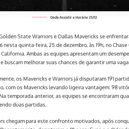
Onde Assistir e Horário 25/12
Golden State Warriors e Dallas Mavericks se enfrenta
 nesta quinta-feira, 25 de dezembro, às 19h, no Chase
, California. Ambas as equipes apresentam um desempen
 buscam melhorar suas chances de garantir uma vaga 
mente, os Mavericks e Warriors já disputaram 191 parti
do, com os Mavericks levando ligeira vantagem: 98 vitó
 Na temporada anterior, as equipes se encontraram qu
endo duas partidas.
rs chegam para este confronto motivados, após conqu