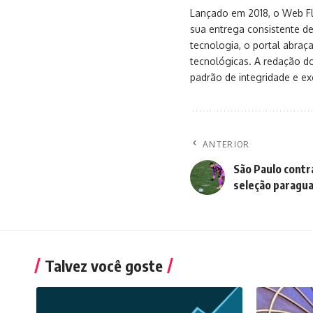
Lançado em 2018, o Web Flu
sua entrega consistente de
tecnologia, o portal abra
tecnológicas. A redação d
padrão de integridade e exc
ANTERIOR
São Paulo contra
seleção paragua
Talvez você goste