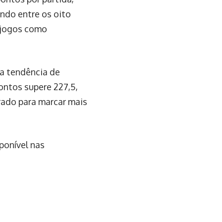
ndo entre os oito
 jogos como
ma tendência de
ontos supere 227,5,
ado para marcar mais
ponível nas