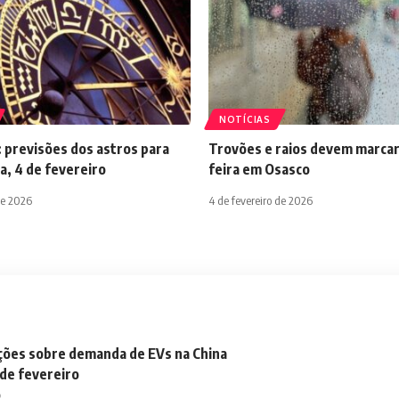
NOTÍCIAS
 previsões dos astros para
Trovões e raios devem marcar
a, 4 de fevereiro
feira em Osasco
de 2026
4 de fevereiro de 2026
ações sobre demanda de EVs na China
 de fevereiro
o