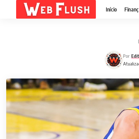
Início
Finanç
Por
Edi
Atualiza