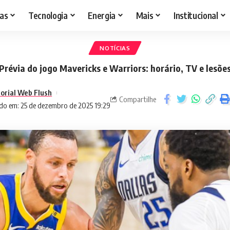
as
Tecnologia
Energia
Mais
Institucional
NOTÍCIAS
Prévia do jogo Mavericks e Warriors: horário, TV e lesõe
torial Web Flush
Compartilhe
do em: 25 de dezembro de 2025 19:29