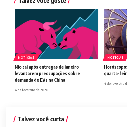
Talvez você goste
NOTÍCIAS
NOTÍCIAS
Nio cai após entregas de janeiro
Horóscopo:
levantarem preocupações sobre
quarta-feir
demanda de EVs na China
4 de fevereiro 
4 de fevereiro de 2026
Talvez você curta