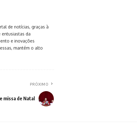
al de notícias, graças à
e entusiastas da
mento e inovações
messas, mantém o alto
PRÓXIMO
e missa de Natal