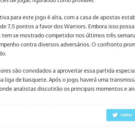
tiva para este jogo é alta, com a casa de apostas est
 de 7,5 pontos a favor dos Warriors. Embora isso possa
 tem se mostrado competidor nos últimos três seman
penho contra diversos adversários. O confronto prom
do.
ores são convidados a aproveitar essa partida especia
na liga de basquete. Após o jogo, haverá uma transmiss
onde analistas discutirão os principais momentos e aná
Twitter