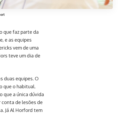
port
o que faz parte da
, e as equipes
ericks vem de uma
ors teve um dia de
as duas equipes. O
 que o habitual.
o que a única dúvida
r conta de lesões de
da. Já Al Horford tem