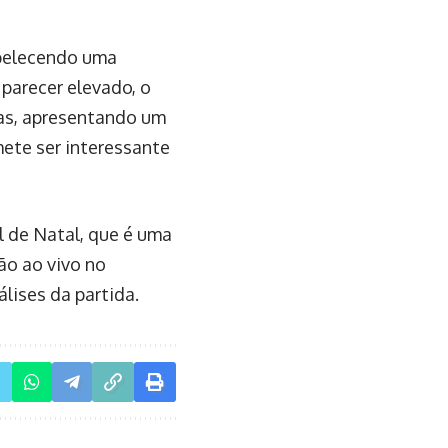
abelecendo uma
 parecer elevado, o
as, apresentando um
ete ser interessante
l de Natal, que é uma
ão ao vivo no
lises da partida.