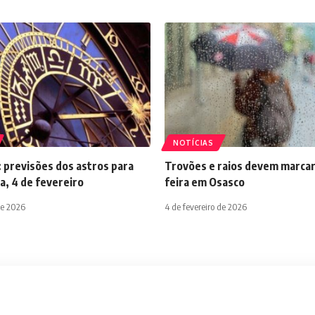
NOTÍCIAS
 previsões dos astros para
Trovões e raios devem marcar
a, 4 de fevereiro
feira em Osasco
de 2026
4 de fevereiro de 2026