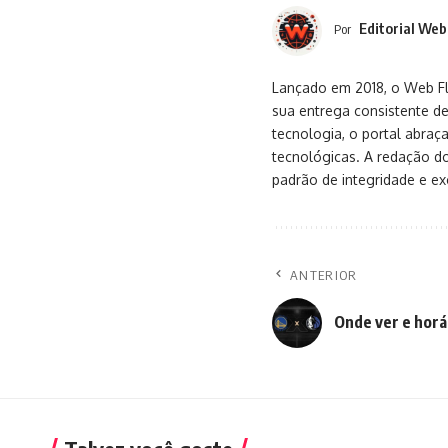
Editorial Web
Por
Lançado em 2018, o Web Flu
sua entrega consistente de
tecnologia, o portal abra
tecnológicas. A redação d
padrão de integridade e exc
ANTERIOR
Onde ver e horá