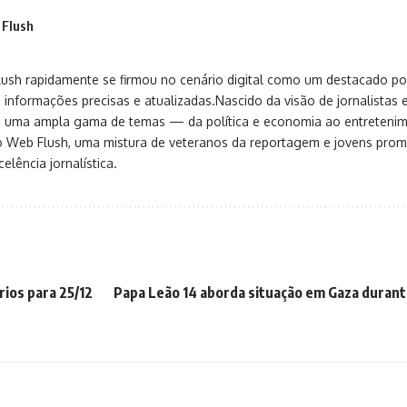
 Flush
sh rapidamente se firmou no cenário digital como um destacado port
 informações precisas e atualizadas.Nascido da visão de jornalistas 
ça uma ampla gama de temas — da política e economia ao entreteni
o Web Flush, uma mistura de veteranos da reportagem e jovens pro
elência jornalística.
rios para 25/12
Papa Leão 14 aborda situação em Gaza durant