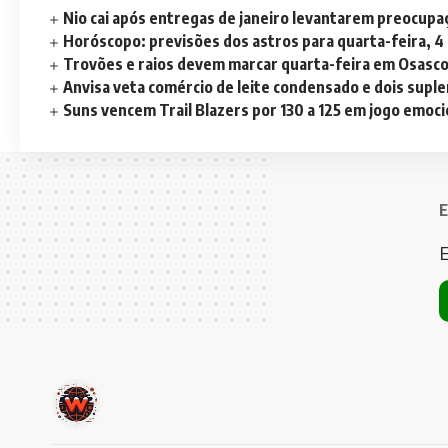
Nio cai após entregas de janeiro levantarem preocup
Horóscopo: previsões dos astros para quarta-feira, 4
Trovões e raios devem marcar quarta-feira em Osasc
Anvisa veta comércio de leite condensado e dois sup
Suns vencem Trail Blazers por 130 a 125 em jogo emoc
E
E