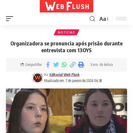
Aa
NOTÍCIAS
Organizadora se pronuncia após prisão durante
entrevista com 13OYS
Compartilhe
3 min. de leitura
Por
Editorial Web Flush
Atualizado em: 7 de janeiro de 2026 04:38