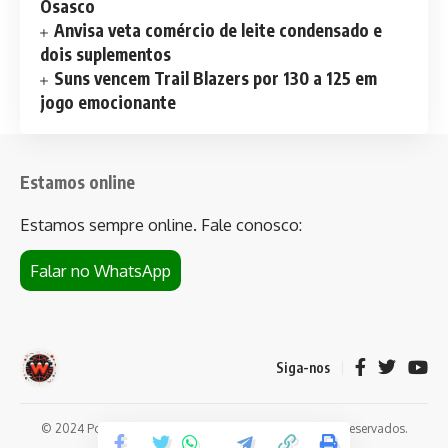
Osasco
Anvisa veta comércio de leite condensado e
dois suplementos
Suns vencem Trail Blazers por 130 a 125 em
jogo emocionante
Estamos online
Estamos sempre online. Fale conosco:
Falar no WhatsApp
Siga-nos
© 2024 Portal de notícias Web Flush. Todos os direitos reservados.