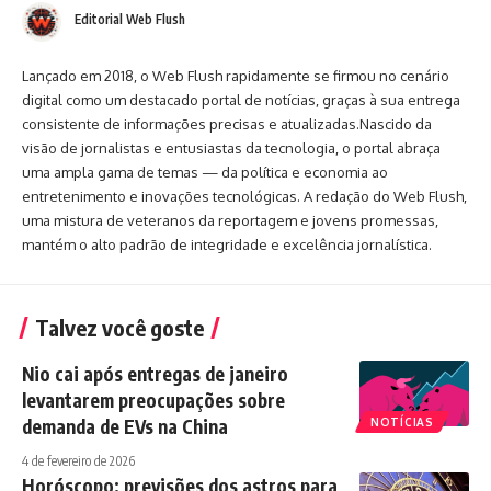
Editorial Web Flush
Lançado em 2018, o Web Flush rapidamente se firmou no cenário
digital como um destacado portal de notícias, graças à sua entrega
consistente de informações precisas e atualizadas.Nascido da
visão de jornalistas e entusiastas da tecnologia, o portal abraça
uma ampla gama de temas — da política e economia ao
entretenimento e inovações tecnológicas. A redação do Web Flush,
uma mistura de veteranos da reportagem e jovens promessas,
mantém o alto padrão de integridade e excelência jornalística.
Talvez você goste
Nio cai após entregas de janeiro
levantarem preocupações sobre
demanda de EVs na China
NOTÍCIAS
4 de fevereiro de 2026
Horóscopo: previsões dos astros para