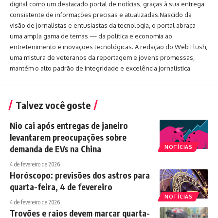
digital como um destacado portal de notícias, graças à sua entrega
consistente de informações precisas e atualizadas.Nascido da
visão de jornalistas e entusiastas da tecnologia, o portal abraça
uma ampla gama de temas — da política e economia ao
entretenimento e inovações tecnológicas. A redação do Web Flush,
uma mistura de veteranos da reportagem e jovens promessas,
mantém o alto padrão de integridade e excelência jornalística.
Talvez você goste
Nio cai após entregas de janeiro
levantarem preocupações sobre
demanda de EVs na China
NOTÍCIAS
4 de fevereiro de 2026
Horóscopo: previsões dos astros para
quarta-feira, 4 de fevereiro
NOTÍCIAS
4 de fevereiro de 2026
Trovões e raios devem marcar quarta-