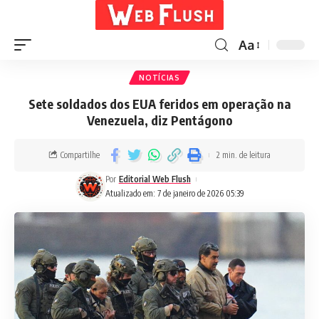
Aa
NOTÍCIAS
Sete soldados dos EUA feridos em operação na
Venezuela, diz Pentágono
Compartilhe
2 min. de leitura
Por
Editorial Web Flush
Atualizado em: 7 de janeiro de 2026 05:39