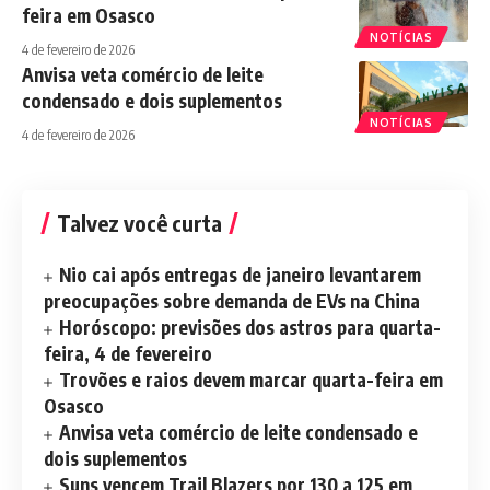
feira em Osasco
NOTÍCIAS
4 de fevereiro de 2026
Anvisa veta comércio de leite
condensado e dois suplementos
NOTÍCIAS
4 de fevereiro de 2026
Talvez você curta
Nio cai após entregas de janeiro levantarem
preocupações sobre demanda de EVs na China
Horóscopo: previsões dos astros para quarta-
feira, 4 de fevereiro
Trovões e raios devem marcar quarta-feira em
Osasco
Anvisa veta comércio de leite condensado e
dois suplementos
Suns vencem Trail Blazers por 130 a 125 em