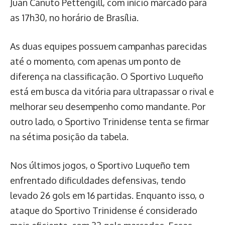
Juan Canuto Pettengill, com início marcado para
as 17h30, no horário de Brasília.
As duas equipes possuem campanhas parecidas
até o momento, com apenas um ponto de
diferença na classificação. O Sportivo Luqueño
está em busca da vitória para ultrapassar o rival e
melhorar seu desempenho como mandante. Por
outro lado, o Sportivo Trinidense tenta se firmar
na sétima posição da tabela.
Nos últimos jogos, o Sportivo Luqueño tem
enfrentado dificuldades defensivas, tendo
levado 26 gols em 16 partidas. Enquanto isso, o
ataque do Sportivo Trinidense é considerado