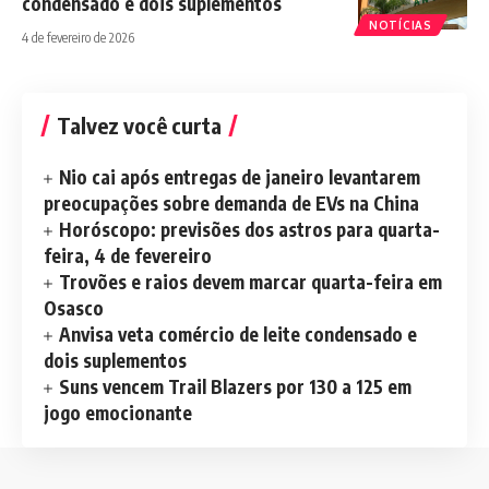
condensado e dois suplementos
NOTÍCIAS
4 de fevereiro de 2026
Talvez você curta
Nio cai após entregas de janeiro levantarem
preocupações sobre demanda de EVs na China
Horóscopo: previsões dos astros para quarta-
feira, 4 de fevereiro
Trovões e raios devem marcar quarta-feira em
Osasco
Anvisa veta comércio de leite condensado e
dois suplementos
Suns vencem Trail Blazers por 130 a 125 em
jogo emocionante