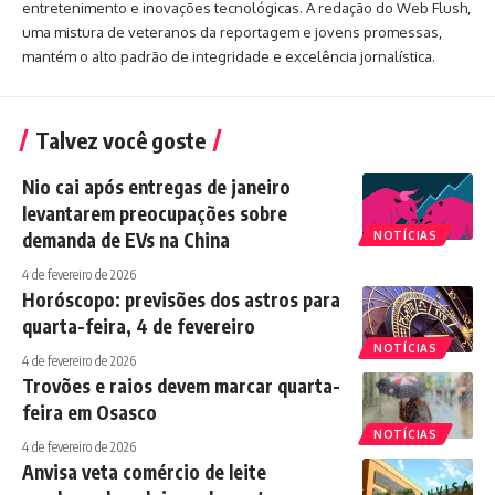
entretenimento e inovações tecnológicas. A redação do Web Flush,
uma mistura de veteranos da reportagem e jovens promessas,
mantém o alto padrão de integridade e excelência jornalística.
Talvez você goste
Nio cai após entregas de janeiro
levantarem preocupações sobre
demanda de EVs na China
NOTÍCIAS
4 de fevereiro de 2026
Horóscopo: previsões dos astros para
quarta-feira, 4 de fevereiro
NOTÍCIAS
4 de fevereiro de 2026
Trovões e raios devem marcar quarta-
feira em Osasco
NOTÍCIAS
4 de fevereiro de 2026
Anvisa veta comércio de leite