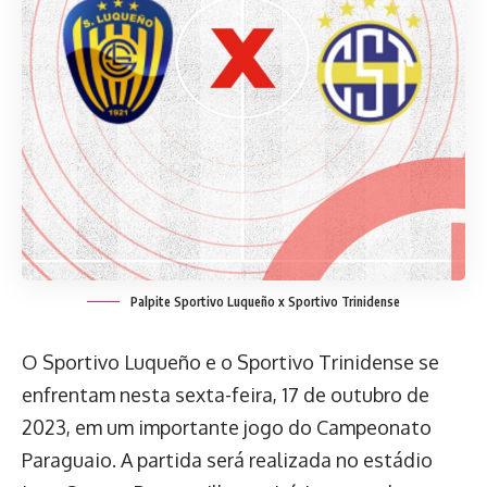
Palpite Sportivo Luqueño x Sportivo Trinidense
O Sportivo Luqueño e o Sportivo Trinidense se
enfrentam nesta sexta-feira, 17 de outubro de
2023, em um importante jogo do Campeonato
Paraguaio. A partida será realizada no estádio