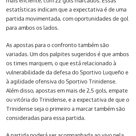
mais eficiente, com 22 gols marcados. Essas
estatísticas indicam que a expectativa é de uma
partida movimentada, com oportunidades de gol
para ambos os lados.
As apostas para o confronto também são
variadas. Um dos palpites sugeridos é que ambos
os times marquem, o que está relacionado à
vulnerabilidade da defesa do Sportivo Luqueño e
à agilidade ofensiva do Sportivo Trinidense.
Além disso, apostas em mais de 2,5 gols, empate
ou vitória do Trinidense, e a expectativa de que o
Trinidense seja o primeiro a marcar também são
consideradas para essa partida.
A partida poderá ser acompanhada ao vivo pela