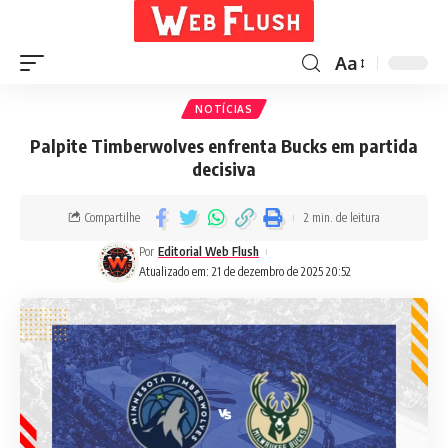
Aa
NOTÍCIAS
Palpite Timberwolves enfrenta Bucks em partida
decisiva
Compartilhe
2 min. de leitura
Por
Editorial Web Flush
Atualizado em: 21 de dezembro de 2025 20:52