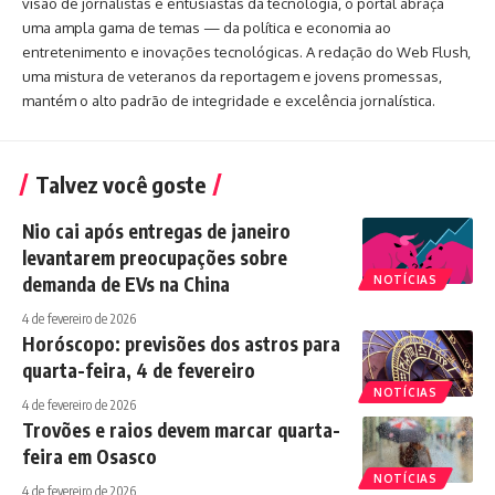
visão de jornalistas e entusiastas da tecnologia, o portal abraça
uma ampla gama de temas — da política e economia ao
entretenimento e inovações tecnológicas. A redação do Web Flush,
uma mistura de veteranos da reportagem e jovens promessas,
mantém o alto padrão de integridade e excelência jornalística.
Talvez você goste
Nio cai após entregas de janeiro
levantarem preocupações sobre
demanda de EVs na China
NOTÍCIAS
4 de fevereiro de 2026
Horóscopo: previsões dos astros para
quarta-feira, 4 de fevereiro
NOTÍCIAS
4 de fevereiro de 2026
Trovões e raios devem marcar quarta-
feira em Osasco
NOTÍCIAS
4 de fevereiro de 2026