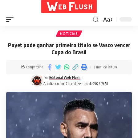
Aa
NOTÍCIAS
Payet pode ganhar primeiro título se Vasco vencer
Copa do Brasil
Compartilhe
2 min. de leitura
Por
Editorial Web Flush
Atualizado em: 21 de dezembro de 2025 19:51