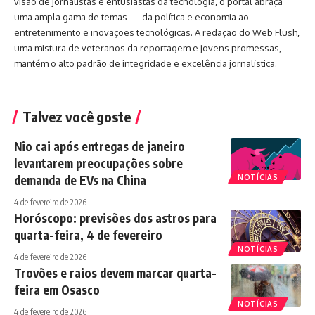
visão de jornalistas e entusiastas da tecnologia, o portal abraça
uma ampla gama de temas — da política e economia ao
entretenimento e inovações tecnológicas. A redação do Web Flush,
uma mistura de veteranos da reportagem e jovens promessas,
mantém o alto padrão de integridade e excelência jornalística.
Talvez você goste
Nio cai após entregas de janeiro
levantarem preocupações sobre
demanda de EVs na China
NOTÍCIAS
4 de fevereiro de 2026
Horóscopo: previsões dos astros para
quarta-feira, 4 de fevereiro
NOTÍCIAS
4 de fevereiro de 2026
Trovões e raios devem marcar quarta-
feira em Osasco
NOTÍCIAS
4 de fevereiro de 2026