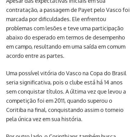
Apesar das expectativas iniciais em sua
contratação, a passagem de Payet pelo Vasco foi
marcada por dificuldades. Ele enfrentou
problemas com lesões e teve uma participação
abaixo do esperado em termos de desempenho
em campo, resultando em uma saída em comum
acordo entre as partes.
Uma possível vitória do Vasco na Copa do Brasil
seria significativa, pois o clube está há 14 anos
sem conquistar títulos. A última vez que levou a
competição foi em 2011, quando superou o
Coritiba na final, conquistando assim o torneio
pela única vez em sua história.
Por outro lado, o Corinthians também busca