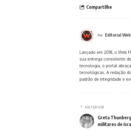
Compartilhe
Editorial Web
Por
Lançado em 2018, o Web Flu
sua entrega consistente de
tecnologia, o portal abra
tecnológicas. A redação d
padrão de integridade e exc
ANTERIOR
Greta Thunberg 
militares de Isr