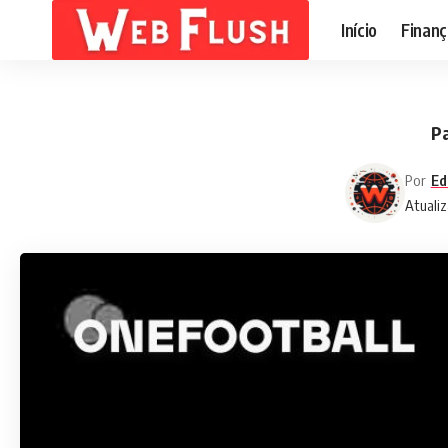
Início
Finanç
Pa
Por
Ed
Atualiz