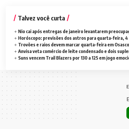
Talvez você curta
Nio cai após entregas de janeiro levantarem preocup
Horóscopo: previsões dos astros para quarta-feira, 4
Trovões e raios devem marcar quarta-feira em Osasc
Anvisa veta comércio de leite condensado e dois sup
Suns vencem Trail Blazers por 130 a 125 em jogo emoc
E
E