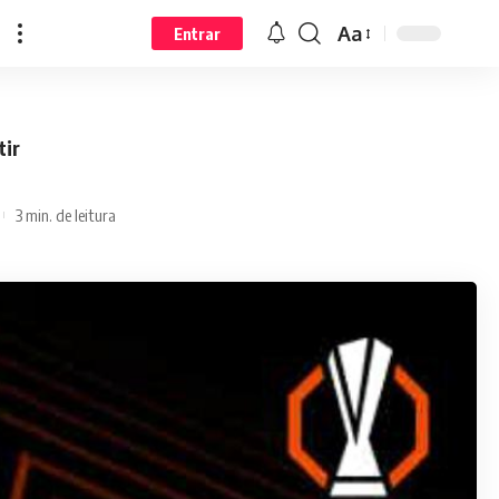
Aa
Entrar
tir
3 min. de leitura