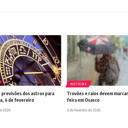
NOTÍCIAS
 previsões dos astros para
Trovões e raios devem marcar
a, 4 de fevereiro
feira em Osasco
de 2026
4 de fevereiro de 2026