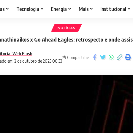
as
Tecnologia
Energia
Mais
Institucional
NOTÍCIAS
nathinaikos x Go Ahead Eagles: retrospecto e onde assis
itorial Web Flush
Compartilhe
ado em: 2 de outubro de 2025 00:33