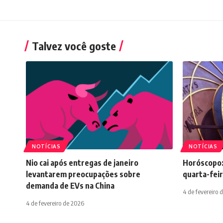
Talvez você goste
NOTÍCIAS
NOTÍCIAS
Nio cai após entregas de janeiro
Horóscopo:
levantarem preocupações sobre
quarta-feir
demanda de EVs na China
4 de fevereiro 
4 de fevereiro de 2026