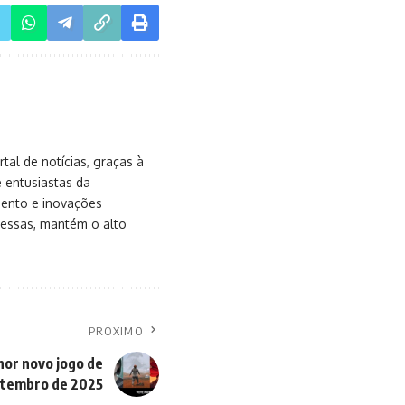
al de notícias, graças à
e entusiastas da
mento e inovações
messas, mantém o alto
PRÓXIMO
hor novo jogo de
tembro de 2025