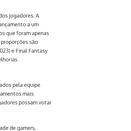
dos jogadores. A
 lançamento a um
gos que foram apenas
 proporções são
023) e Final Fantasy
lhorias
ados pela equipe
nçamentos mais
jogadores possam votar
dade de gamers,