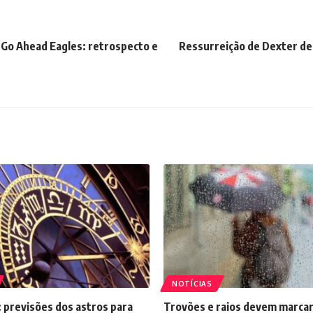
 Go Ahead Eagles: retrospecto e
Ressurreição de Dexter de
NOTÍCIAS
 previsões dos astros para
Trovões e raios devem marcar