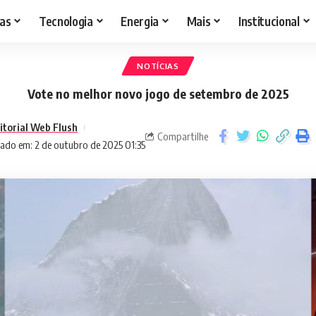
as
Tecnologia
Energia
Mais
Institucional
NOTÍCIAS
Vote no melhor novo jogo de setembro de 2025
itorial Web Flush
Compartilhe
zado em: 2 de outubro de 2025 01:35