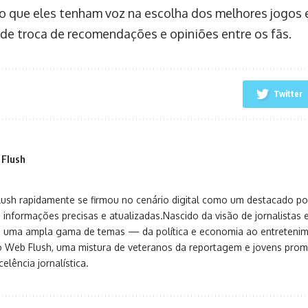
o que eles tenham voz na escolha dos melhores jogo
de troca de recomendações e opiniões entre os fãs.
Twitter
 Flush
sh rapidamente se firmou no cenário digital como um destacado port
 informações precisas e atualizadas.Nascido da visão de jornalistas 
ça uma ampla gama de temas — da política e economia ao entreteni
o Web Flush, uma mistura de veteranos da reportagem e jovens pro
elência jornalística.