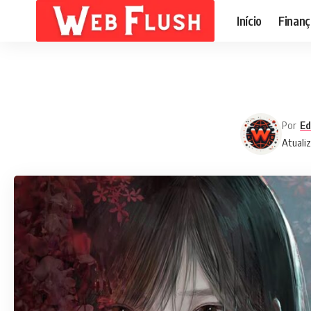
Início
Finanç
Por
Ed
Atuali