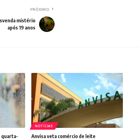
PRÓXIMO
svenda mistério
após 19 anos
NOTÍCIAS
 quarta-
Anvisa veta comércio de leite