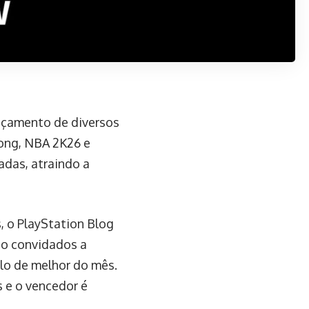
nçamento de diversos
song, NBA 2K26 e
iadas, atraindo a
, o PlayStation Blog
ão convidados a
ulo de melhor do mês.
 e o vencedor é