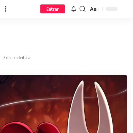
Aa
Entrar
2 min. de leitura