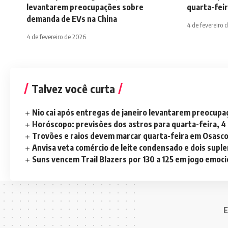
levantarem preocupações sobre
quarta-feir
demanda de EVs na China
4 de fevereiro 
4 de fevereiro de 2026
Talvez você curta
Nio cai após entregas de janeiro levantarem preocup
Horóscopo: previsões dos astros para quarta-feira, 4
Trovões e raios devem marcar quarta-feira em Osasc
Anvisa veta comércio de leite condensado e dois sup
Suns vencem Trail Blazers por 130 a 125 em jogo emoc
E