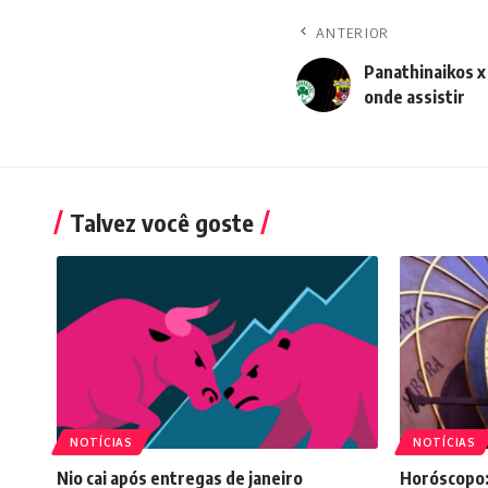
ANTERIOR
Panathinaikos x
onde assistir
Talvez você goste
NOTÍCIAS
NOTÍCIAS
Nio cai após entregas de janeiro
Horóscopo: