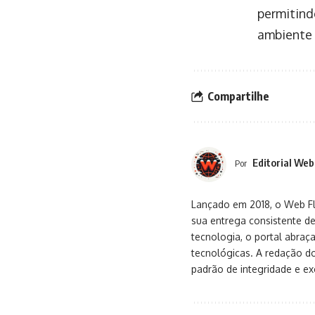
permitind
ambiente 
Compartilhe
Editorial Web
Por
Lançado em 2018, o Web Flu
sua entrega consistente de
tecnologia, o portal abra
tecnológicas. A redação d
padrão de integridade e exc