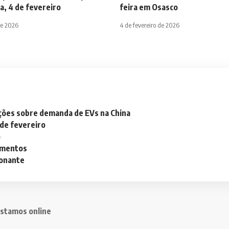
a, 4 de fevereiro
feira em Osasco
de 2026
4 de fevereiro de 2026
ações sobre demanda de EVs na China
 de fevereiro
o
lementos
ionante
stamos online