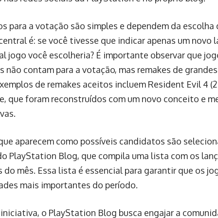
ios para a votação são simples e dependem da escolha 
central é: se você tivesse que indicar apenas um novo
al jogo você escolheria? É importante observar que jo
s não contam para a votação, mas remakes de grandes
Exemplos de remakes aceitos incluem Resident Evil 4 (2
e, que foram reconstruídos com um novo conceito e me
ivas.
que aparecem como possíveis candidatos são selecion
 do PlayStation Blog, que compila uma lista com os la
s do mês. Essa lista é essencial para garantir que os 
ades mais importantes do período.
iniciativa, o PlayStation Blog busca engajar a comuni