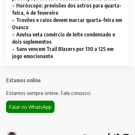
Horóscopo: previsões dos astros para quarta-
feira, 4 de fevereiro
Trovões e raios devem marcar quarta-feira em
Osasco
Anvisa veta comércio de leite condensado e
dois suplementos
Suns vencem Trail Blazers por 130 a 125 em
jogo emocionante
Estamos online
Estamos sempre online. Fale conosco:
Falar no WhatsApp