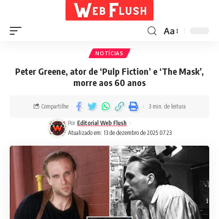
Aa
NOTÍCIAS
Peter Greene, ator de ‘Pulp Fiction’ e ‘The Mask’,
morre aos 60 anos
Compartilhe
3 min. de leitura
Por
Editorial Web Flush
Atualizado em: 13 de dezembro de 2025 07:23