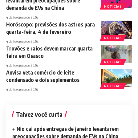
levantarem preocupações sobre
demanda de EVs na China
NOTÍCIAS
4 de fevereiro de 2026
Horóscopo: previsões dos astros para
quarta-feira, 4 de fevereiro
NOTÍCIAS
4 de fevereiro de 2026
Trovões e raios devem marcar quarta-
feira em Osasco
NOTÍCIAS
4 de fevereiro de 2026
Anvisa veta comércio de leite
condensado e dois suplementos
NOTÍCIAS
4 de fevereiro de 2026
Talvez você curta
Nio cai após entregas de janeiro levantarem
preocupações sobre demanda de EVs na China