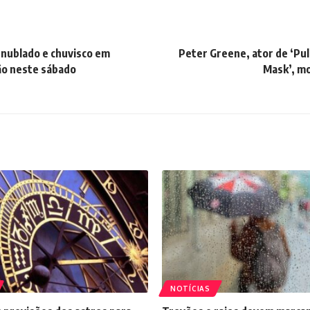
 nublado e chuvisco em
Peter Greene, ator de ‘Pul
ão neste sábado
Mask’, m
NOTÍCIAS