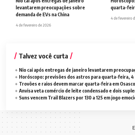
Nio cai após entregas de janeiro
Horóscopo:
levantarem preocupações sobre
quarta-feir
demanda de EVs na China
4 de fevereiro 
4 de fevereiro de 2026
Talvez você curta
Nio cai após entregas de janeiro levantarem preocup
Horóscopo: previsões dos astros para quarta-feira, 4
Trovões e raios devem marcar quarta-feira em Osasc
Anvisa veta comércio de leite condensado e dois sup
Suns vencem Trail Blazers por 130 a 125 em jogo emoc
E