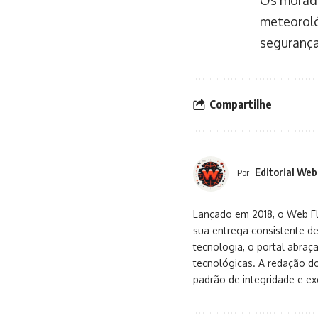
meteoroló
segurança
Compartilhe
Editorial Web
Por
Lançado em 2018, o Web Flu
sua entrega consistente de
tecnologia, o portal abra
tecnológicas. A redação d
padrão de integridade e exc