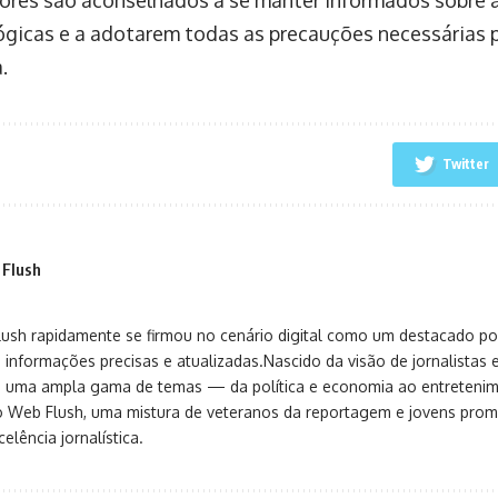
gicas e a adotarem todas as precauções necessárias p
.
Twitter
 Flush
sh rapidamente se firmou no cenário digital como um destacado port
 informações precisas e atualizadas.Nascido da visão de jornalistas 
ça uma ampla gama de temas — da política e economia ao entreteni
o Web Flush, uma mistura de veteranos da reportagem e jovens pro
elência jornalística.