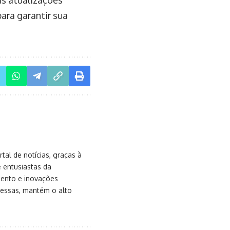
ara garantir sua
al de notícias, graças à
e entusiastas da
mento e inovações
messas, mantém o alto