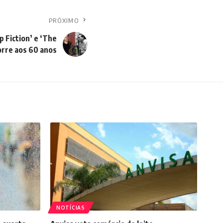
PRÓXIMO
p Fiction’ e ‘The
orre aos 60 anos
NOTÍCIAS