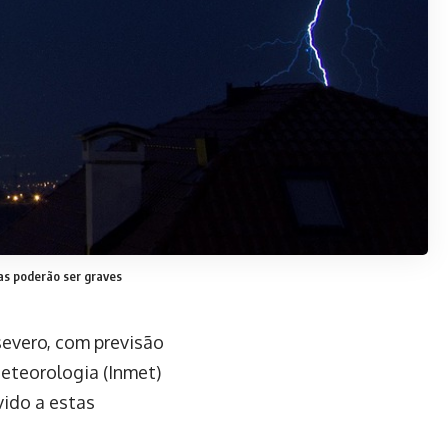
as poderão ser graves
severo, com previsão
eteorologia (Inmet)
vido a estas