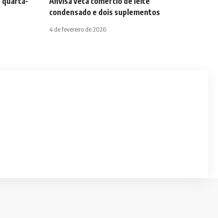
 quarta-
Anvisa veta comércio de leite
condensado e dois suplementos
4 de fevereiro de 2026