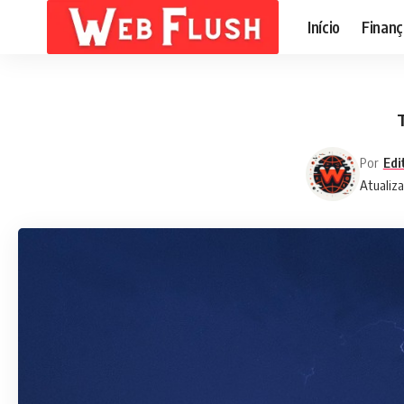
Início
Finanç
T
Por
Edi
Atualiza