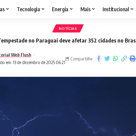
as
Tecnologia
Energia
Mais
Institucional
NOTÍCIAS
empestade no Paraguai deve afetar 352 cidades no Bras
torial Web Flush
Compartilhe
do em: 13 de dezembro de 2025 06:21