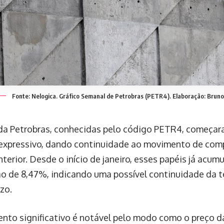
Fonte: Nelogica. Gráfico Semanal de Petrobras (PETR4). Elaboração: Bruno
da Petrobras, conhecidas pelo código PETR4, começa
xpressivo, dando continuidade ao movimento de com
terior. Desde o início de janeiro, esses papéis já acu
ão de 8,47%, indicando uma possível continuidade da t
zo.
nto significativo é notável pelo modo como o preço d