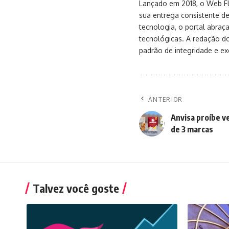
Lançado em 2018, o Web Flu
sua entrega consistente de
tecnologia, o portal abra
tecnológicas. A redação d
padrão de integridade e exc
ANTERIOR
Anvisa proíbe v
de 3 marcas
Talvez você goste