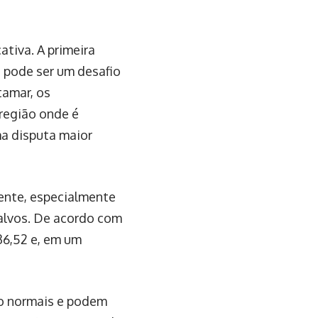
tiva. A primeira
e pode ser um desafio
tamar, os
região onde é
a disputa maior
tente, especialmente
alvos. De acordo com
36,52 e, em um
ão normais e podem