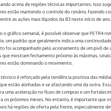
ndo acima de regiões técnicas importantes. Isso sug
es estão mantendo o controle do cenário, fazendo c
entre as ações mais líquidos da B3 neste início de ano.
o o gráfico semanal, é possível observar que PETR4 ro
e, um padrão que geralmente indica uma continuidade 
o foi acompanhado pelo acionamento de um pivô de a
s que mostram fechamento próximo às máximas, sinal
res estão dominando o movimento.
 técnico é reforçado pela tendência positiva das média
 que estão alinhadas e se afastando uma da outra. Ess
ra uma aceleração no fluxo de compras e um fortaleci
ara os próximos meses. No entanto, é importante que o
pois há regiões de oferta pela frente, especialmente d