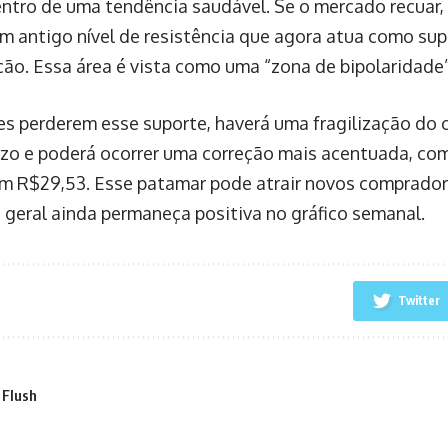
entro de uma tendência saudável. Se o mercado recuar,
um antigo nível de resistência que agora atua como sup
ão. Essa área é vista como uma “zona de bipolaridade”
es perderem esse suporte, haverá uma fragilização do 
zo e poderá ocorrer uma correção mais acentuada, com
em R$29,53. Esse patamar pode atrair novos comprador
 geral ainda permaneça positiva no gráfico semanal.
Twitter
 Flush