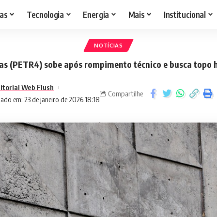
as
Tecnologia
Energia
Mais
Institucional
NOTÍCIAS
as (PETR4) sobe após rompimento técnico e busca topo h
itorial Web Flush
Compartilhe
zado em: 23 de janeiro de 2026 18:18