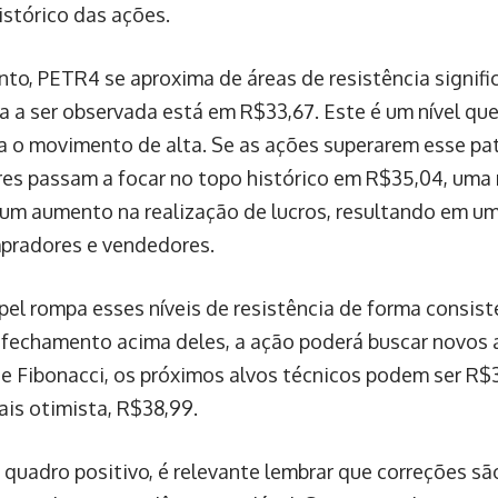
istórico das ações.
o, PETR4 se aproxima de áreas de resistência significa
ia a ser observada está em R$33,67. Este é um nível qu
ara o movimento de alta. Se as ações superarem esse pa
res passam a focar no topo histórico em R$35,04, uma 
um aumento na realização de lucros, resultando em um
pradores e vendedores.
pel rompa esses níveis de resistência de forma consis
 fechamento acima deles, a ação poderá buscar novos 
de Fibonacci, os próximos alvos técnicos podem ser R$
ais otimista, R$38,99.
 quadro positivo, é relevante lembrar que correções s