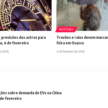
NOTÍCIAS
 previsões dos astros para
Trovões e raios devem marcar
a, 4 de fevereiro
feira em Osasco
de 2026
4 de fevereiro de 2026
ações sobre demanda de EVs na China
 de fevereiro
o