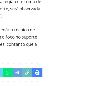
 a região em torno de
orte, será observada
.
cenário técnico de
 o foco no suporte
es, contanto que a