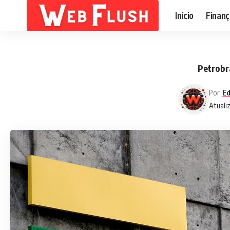
Início
Finanç
Petrobr
Por
Ed
Atuali