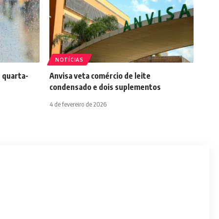
NOTÍCIAS
 quarta-
Anvisa veta comércio de leite
condensado e dois suplementos
4 de fevereiro de 2026