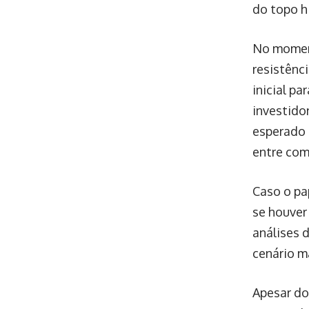
do topo h
No moment
resistênc
inicial p
investido
esperado 
entre com
Caso o pa
se houver
análises 
cenário m
Apesar do