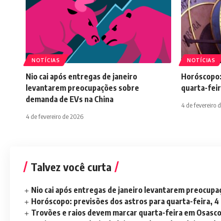
NOTÍCIAS
NOTÍCIAS
Nio cai após entregas de janeiro
Horóscopo:
levantarem preocupações sobre
quarta-feir
demanda de EVs na China
4 de fevereiro 
4 de fevereiro de 2026
Talvez você curta
Nio cai após entregas de janeiro levantarem preocup
Horóscopo: previsões dos astros para quarta-feira, 4
Trovões e raios devem marcar quarta-feira em Osasc