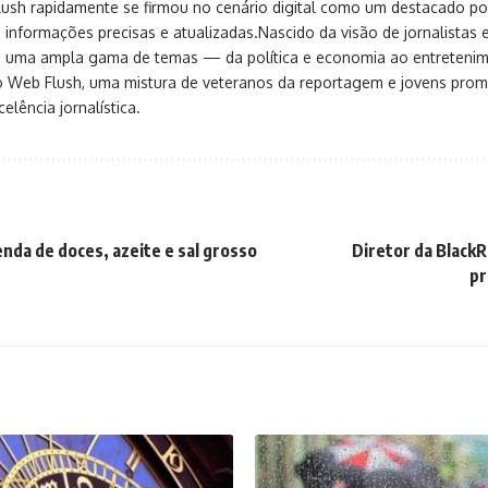
sh rapidamente se firmou no cenário digital como um destacado port
 informações precisas e atualizadas.Nascido da visão de jornalistas 
ça uma ampla gama de temas — da política e economia ao entreteni
o Web Flush, uma mistura de veteranos da reportagem e jovens pro
elência jornalística.
enda de doces, azeite e sal grosso
Diretor da Black
pr