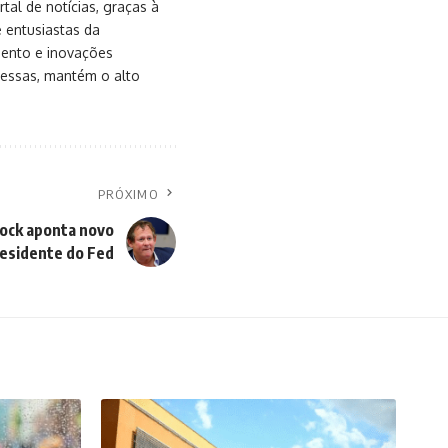
al de notícias, graças à
e entusiastas da
mento e inovações
messas, mantém o alto
PRÓXIMO
Rock aponta novo
esidente do Fed