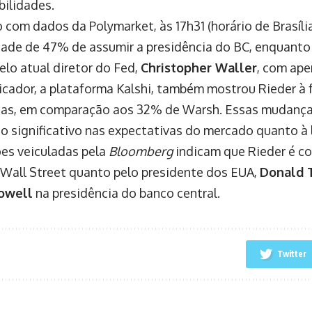
bilidades.
 com dados da Polymarket, às 17h31 (horário de Brasília
dade de 47% de assumir a presidência do BC, enquant
elo atual diretor do Fed,
Christopher Waller
, com ape
icador, a plataforma Kalshi, também mostrou Rieder à
ias, em comparação aos 32% de Warsh. Essas mudança
 significativo nas expectativas do mercado quanto à 
es veiculadas pela
Bloomberg
indicam que Rieder é co
 Wall Street quanto pelo presidente dos EUA,
Donald 
owell
na presidência do banco central.
Twitter