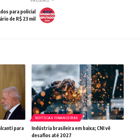
PRÓXIMO
os para policial
ário de R$ 23 mil
NOTÍCIAS FINANCEIRAS
lcanti para
Indústria brasileira em baixa; CNI vê
desafios até 2027