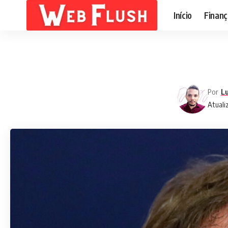
Início
Finanç
Por
Lu
Atuali