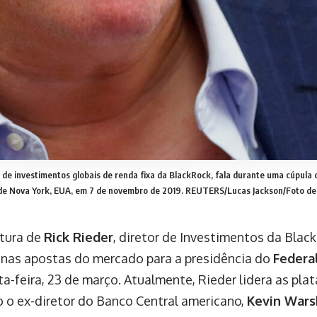
r de investimentos globais de renda fixa da BlackRock, fala durante uma cúpula
de Nova York, EUA, em 7 de novembro de 2019. REUTERS/Lucas Jackson/Foto de
tura de
Rick Rieder
, diretor de Investimentos da Blac
nas apostas do mercado para a presidência do
Federa
a-feira, 23 de março. Atualmente, Rieder lidera as pla
 o ex-diretor do Banco Central americano,
Kevin Wars