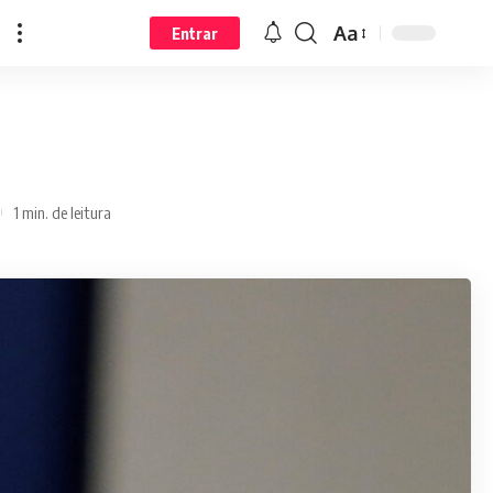
Aa
Entrar
1 min. de leitura