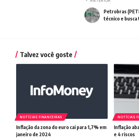
ANTERIOR
Petrobras (PET
técnico e busca 
Talvez você goste
NOTÍCIAS FINANCEIRAS
NOTÍCIAS F
Inflação da zona do euro cai para 1,7% em
Inflação ab
janeiro de 2024
e 4 riscos