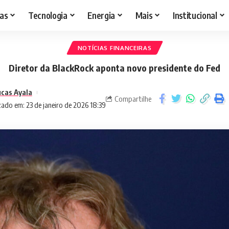
as
Tecnologia
Energia
Mais
Institucional
NOTÍCIAS FINANCEIRAS
Diretor da BlackRock aponta novo presidente do Fed
cas Ayala
Compartilhe
zado em: 23 de janeiro de 2026 18:39