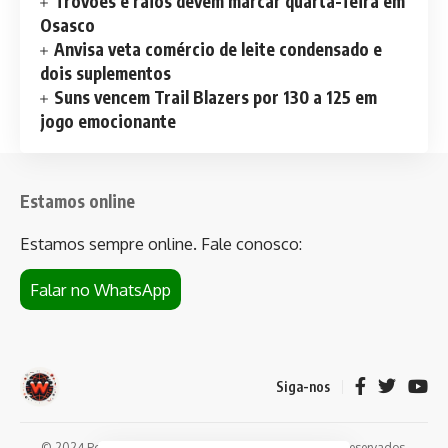
Trovões e raios devem marcar quarta-feira em
Osasco
Anvisa veta comércio de leite condensado e
dois suplementos
Suns vencem Trail Blazers por 130 a 125 em
jogo emocionante
Estamos online
Estamos sempre online. Fale conosco:
Falar no WhatsApp
Siga-nos
© 2024 Portal de notícias Web Flush. Todos os direitos reservados.