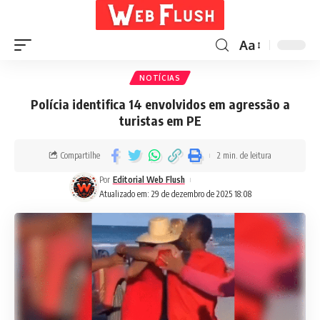
Aa
NOTÍCIAS
Polícia identifica 14 envolvidos em agressão a
turistas em PE
Compartilhe
2 min. de leitura
Por
Editorial Web Flush
Atualizado em: 29 de dezembro de 2025 18:08