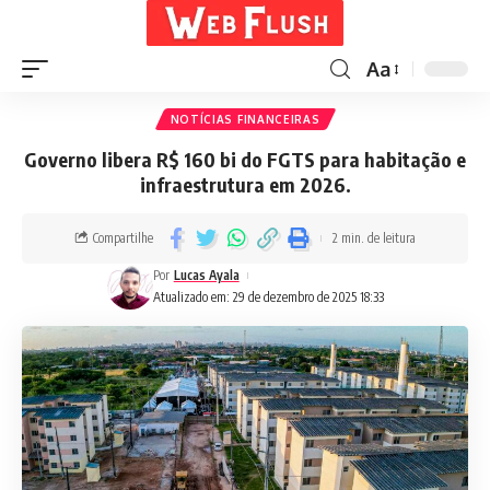
Aa
NOTÍCIAS FINANCEIRAS
Governo libera R$ 160 bi do FGTS para habitação e
infraestrutura em 2026.
Compartilhe
2 min. de leitura
Por
Lucas Ayala
Atualizado em: 29 de dezembro de 2025 18:33