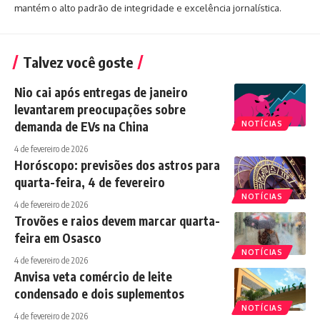
mantém o alto padrão de integridade e excelência jornalística.
Talvez você goste
Nio cai após entregas de janeiro
levantarem preocupações sobre
demanda de EVs na China
NOTÍCIAS
4 de fevereiro de 2026
Horóscopo: previsões dos astros para
quarta-feira, 4 de fevereiro
NOTÍCIAS
4 de fevereiro de 2026
Trovões e raios devem marcar quarta-
feira em Osasco
NOTÍCIAS
4 de fevereiro de 2026
Anvisa veta comércio de leite
condensado e dois suplementos
NOTÍCIAS
4 de fevereiro de 2026