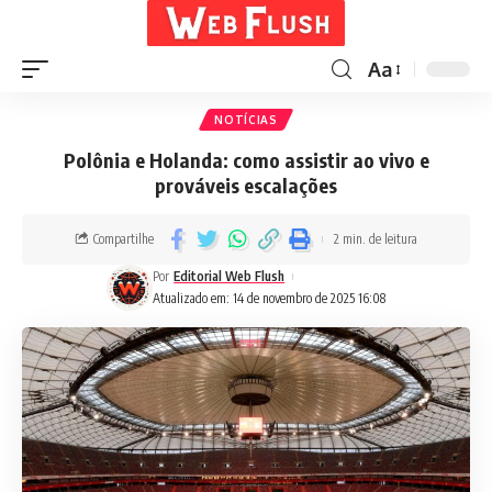
Aa
NOTÍCIAS
Polônia e Holanda: como assistir ao vivo e
prováveis escalações
Compartilhe
2 min. de leitura
Por
Editorial Web Flush
Atualizado em: 14 de novembro de 2025 16:08