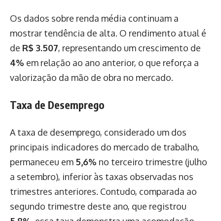
Os dados sobre renda média continuam a
mostrar tendência de alta. O rendimento atual é
de
R$ 3.507
, representando um crescimento de
4%
em relação ao ano anterior, o que reforça a
valorização da mão de obra no mercado.
Taxa de Desemprego
A taxa de desemprego, considerado um dos
principais indicadores do mercado de trabalho,
permaneceu em
5,6%
no terceiro trimestre (julho
a setembro), inferior às taxas observadas nos
trimestres anteriores. Contudo, comparada ao
segundo trimestre deste ano, que registrou
5,8%
, essa taxa demonstra uma acomodação.