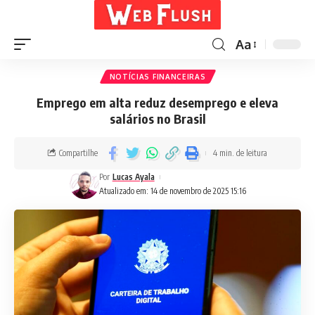
Aa
NOTÍCIAS FINANCEIRAS
Emprego em alta reduz desemprego e eleva
salários no Brasil
Compartilhe
4 min. de leitura
Por
Lucas Ayala
Atualizado em: 14 de novembro de 2025 15:16