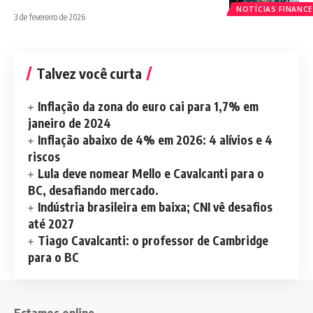
NOTÍCIAS FINANCE
3 de fevereiro de 2026
Talvez você curta
Inflação da zona do euro cai para 1,7% em
janeiro de 2024
Inflação abaixo de 4% em 2026: 4 alívios e 4
riscos
Lula deve nomear Mello e Cavalcanti para o
BC, desafiando mercado.
Indústria brasileira em baixa; CNI vê desafios
até 2027
Tiago Cavalcanti: o professor de Cambridge
para o BC
Estamos online