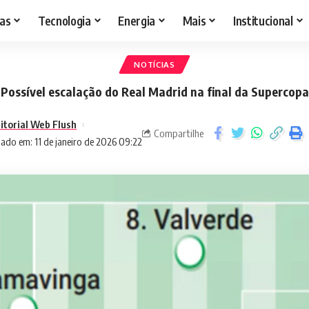
as
Tecnologia
Energia
Mais
Institucional
NOTÍCIAS
Possível escalação do Real Madrid na final da Supercopa
itorial Web Flush
Compartilhe
zado em: 11 de janeiro de 2026 09:22