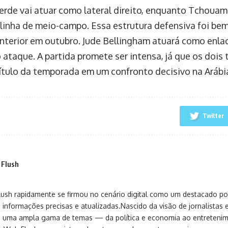
erde vai atuar como lateral direito, enquanto Tchoua
linha de meio-campo. Essa estrutura defensiva foi be
anterior em outubro. Jude Bellingham atuará como enla
 ataque. A partida promete ser intensa, já que os dois
título da temporada em um confronto decisivo na Arábi
Twitter
 Flush
sh rapidamente se firmou no cenário digital como um destacado port
 informações precisas e atualizadas.Nascido da visão de jornalistas 
ça uma ampla gama de temas — da política e economia ao entreteni