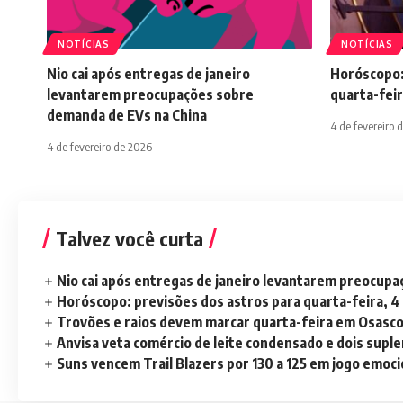
NOTÍCIAS
NOTÍCIAS
Nio cai após entregas de janeiro
Horóscopo:
levantarem preocupações sobre
quarta-feir
demanda de EVs na China
4 de fevereiro 
4 de fevereiro de 2026
Talvez você curta
Nio cai após entregas de janeiro levantarem preocup
Horóscopo: previsões dos astros para quarta-feira, 4
Trovões e raios devem marcar quarta-feira em Osasc
Anvisa veta comércio de leite condensado e dois sup
Suns vencem Trail Blazers por 130 a 125 em jogo emoc