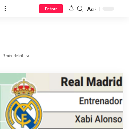
Aa
Entrar
3 min. de leitura