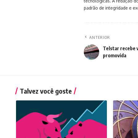
tecnológicas. A redação d
padrão de integridade e exc
ANTERIOR
Telstar recebe 
promovida
Talvez você goste