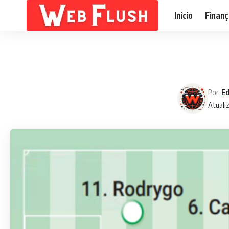
Início
Finanç
Por
Ed
Atuali