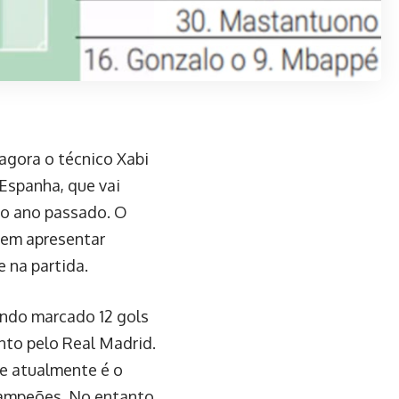
agora o técnico Xabi
Espanha, que vai
no ano passado. O
 sem apresentar
 na partida.
endo marcado 12 gols
nto pelo Real Madrid.
e atualmente é o
Campeões. No entanto,