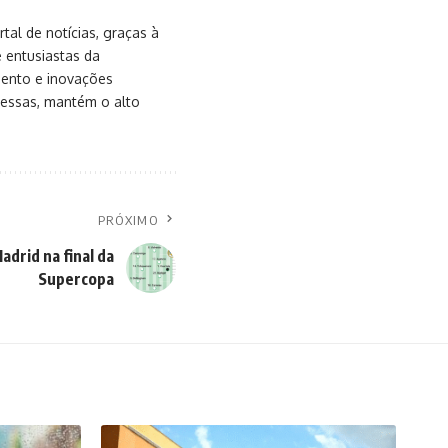
al de notícias, graças à
e entusiastas da
mento e inovações
messas, mantém o alto
PRÓXIMO
adrid na final da
Supercopa