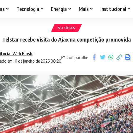
as
Tecnologia
Energia
Mais
Institucional
NOTÍCIAS
Telstar recebe visita do Ajax na competição promovida
itorial Web Flush
Compartilhe
ado em: 11 de janeiro de 2026 08:20