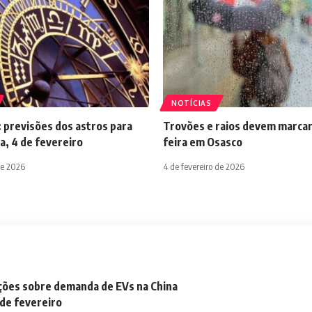
NOTÍCIAS
 previsões dos astros para
Trovões e raios devem marcar
a, 4 de fevereiro
feira em Osasco
de 2026
4 de fevereiro de 2026
ações sobre demanda de EVs na China
 de fevereiro