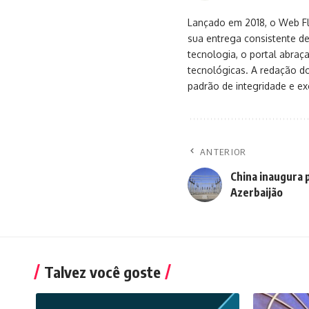
Lançado em 2018, o Web Flu
sua entrega consistente de
tecnologia, o portal abra
tecnológicas. A redação d
padrão de integridade e exc
ANTERIOR
China inaugura p
Azerbaijão
Talvez você goste