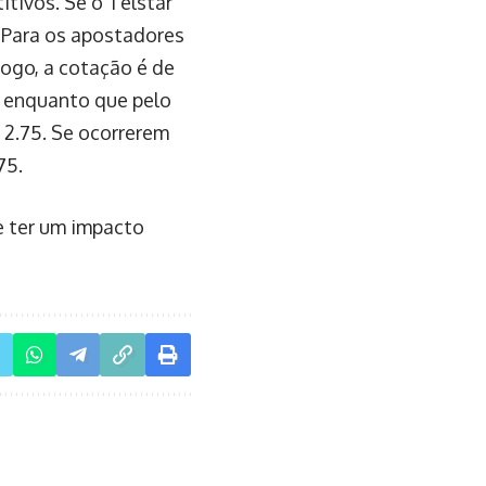
tivos. Se o Telstar
. Para os apostadores
ogo, a cotação é de
7, enquanto que pelo
 2.75. Se ocorrerem
75.
e ter um impacto