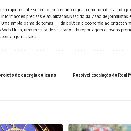
sh rapidamente se firmou no cenário digital como um destacado port
 informações precisas e atualizadas.Nascido da visão de jornalistas 
ça uma ampla gama de temas — da política e economia ao entreteni
o Web Flush, uma mistura de veteranos da reportagem e jovens pro
elência jornalística.
rojeto de energia eólica no
Possível escalação do Real M