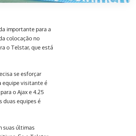
da importante para a
nda colocação no
ra o Telstar, que está
cisa se esforçar
 equipe visitante é
para o Ajax e 4.25
s duas equipes é
 suas últimas