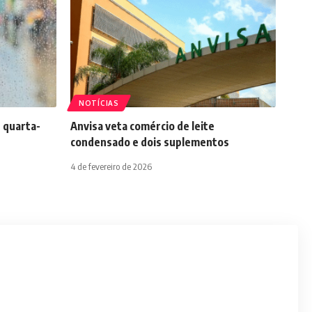
NOTÍCIAS
 quarta-
Anvisa veta comércio de leite
condensado e dois suplementos
4 de fevereiro de 2026