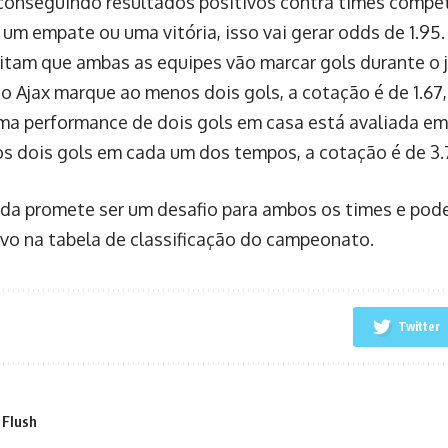
 conseguindo resultados positivos contra times competi
 um empate ou uma vitória, isso vai gerar odds de 1.95
itam que ambas as equipes vão marcar gols durante o j
o o Ajax marque ao menos dois gols, a cotação é de 1.6
uma performance de dois gols em casa está avaliada em
s dois gols em cada um dos tempos, a cotação é de 3.
ida promete ser um desafio para ambos os times e pod
tivo na tabela de classificação do campeonato.
Twitter
 Flush