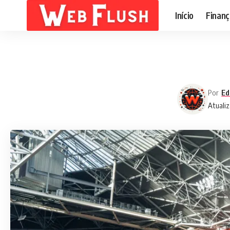
Início
Finanç
Por
Ed
Atualiz