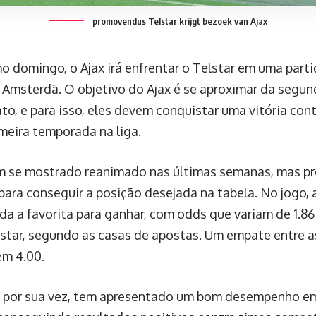
promovendus Telstar krijgt bezoek van Ajax
o domingo, o Ajax irá enfrentar o Telstar em uma parti
 Amsterdã. O objetivo do Ajax é se aproximar da segu
o, e para isso, eles devem conquistar uma vitória cont
imeira temporada na liga.
m se mostrado reanimado nas últimas semanas, mas pre
para conseguir a posição desejada na tabela. No jogo, a
da a favorita para ganhar, com odds que variam de 1.86 
lstar, segundo as casas de apostas. Um empate entre a
em 4.00.
, por sua vez, tem apresentado um bom desempenho em