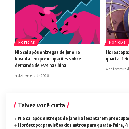
NOTÍCIAS
NOTÍCIAS
Nio cai após entregas de janeiro
Horóscopo:
levantarem preocupações sobre
quarta-feir
demanda de EVs na China
4 de fevereiro 
4 de fevereiro de 2026
Talvez você curta
Nio cai após entregas de janeiro levantarem preocup
Horóscopo: previsões dos astros para quarta-feira, 4